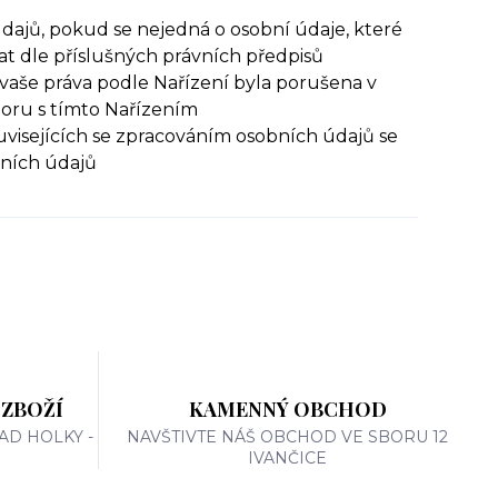
dajů, pokud se nejedná o osobní údaje, které
t dle příslušných právních předpisů
vaše práva podle Nařízení byla porušena v
poru s tímto Nařízením
uvisejících se zpracováním osobních údajů se
bních údajů
 ZBOŽÍ
KAMENNÝ OBCHOD
AD HOLKY -
NAVŠTIVTE NÁŠ OBCHOD VE SBORU 12
IVANČICE