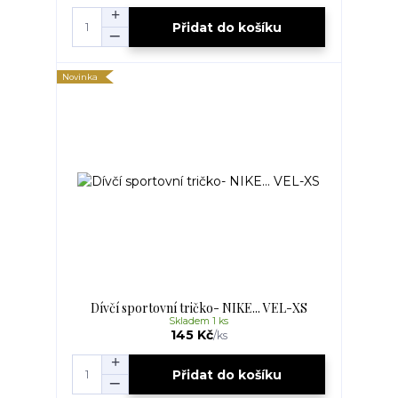
Přidat do košíku
Novinka
Dívčí sportovní tričko- NIKE... VEL-XS
Skladem 1 ks
145 Kč
/
ks
Přidat do košíku