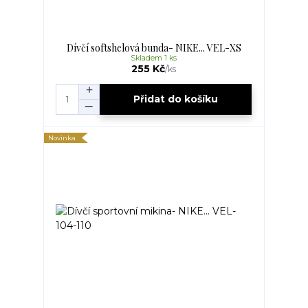
Dívčí softshelová bunda- NIKE... VEL-XS
Skladem 1 ks
255 Kč
/
ks
Přidat do košíku
Novinka