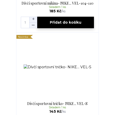
Dívčí sportovní mikina- NIKE... VEL-104-110
Skladem 1 ks
185 Kč
/
ks
Přidat do košíku
Novinka
Dívčí sportovní tričko- NIKE... VEL-S
Skladem 1 ks
145 Kč
/
ks