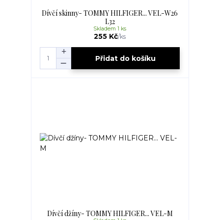
Dívčí skinny- TOMMY HILFIGER... VEL-W26
L32
Skladem 1 ks
255 Kč
/
ks
Přidat do košíku
Dívčí džíny- TOMMY HILFIGER... VEL-M