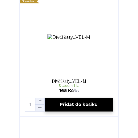
Novinka
Dívčí šaty...VEL-M
Skladem 1 ks
165 Kč
/
ks
Přidat do košíku