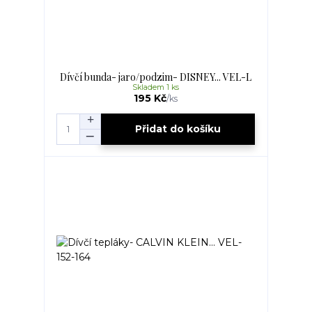
Dívčí bunda- jaro/podzim- DISNEY... VEL-L
Skladem 1 ks
195 Kč
/
ks
Přidat do košíku