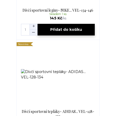
Dívčí sportovní leginy- NIKE... VEL-134-146
Skladem 1 ks
145 Kč
/
ks
Přidat do košíku
Novinka
Dívčí sportovní tepláky- ADIDAS... VEL-128-
134