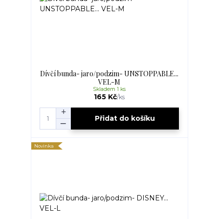
Dívčí bunda- jaro/podzim- UNSTOPPABLE...
VEL-M
Skladem 1 ks
165 Kč
/
ks
Přidat do košíku
Novinka