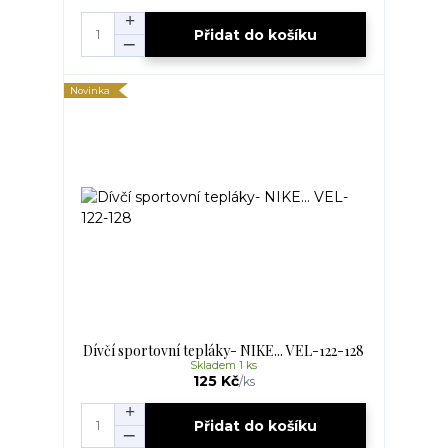
Přidat do košíku
Novinka
Dívčí sportovní tepláky- NIKE... VEL-122-128
Skladem 1 ks
125 Kč
/
ks
Přidat do košíku