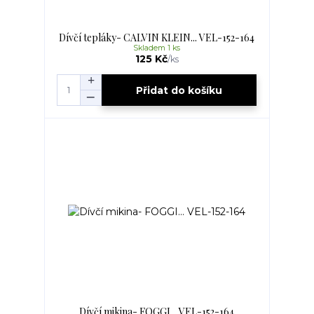
Dívčí tepláky- CALVIN KLEIN... VEL-152-164
Skladem 1 ks
125 Kč
/
ks
Přidat do košíku
Dívčí mikina- FOGGI... VEL-152-164