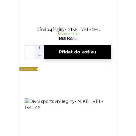
Dívčí 3/4 leginy- NIKE... VEL-M-L
Skladem 1 ks
165 Kč
/
ks
Přidat do košíku
Novinka