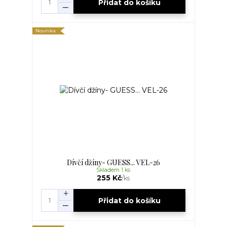
Přidat do košíku
Novinka
Dívčí džíny- GUESS... VEL-26
Skladem 1 ks
255 Kč
/
ks
Přidat do košíku