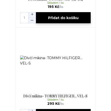
Skladem 1 ks
195 Kč
/
ks
Přidat do košíku
Dívčí mikina- TOMMY HILFIGER... VEL-S
Skladem 1 ks
295 Kč
/
ks