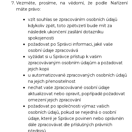
Vezměte, prosíme, na vědomí, že podle Nařízení
máte právo:
vzít souhlas se zpracováním osobních údajů
kdykoliv zpět, toto zpětvzetí bude mít za
následek ukončení zasílání dotazníku
spokojenosti
požadovat po Správci informaci, jaké vaše
osobní údaje zpracovává
vyžádat si u Správce přístup k vašim
zpracovávaným osobním údajům a požadovat
jejich kopii
u automatizovaně zpracovaných osobních údajů
na jejich přenositelnost
nechat vaše zpracovávané osobní údaje
aktualizovat nebo opravit, popřípadě požadovat
omezení jejich zpracování
požadovat po společnosti výmaz vašich
osobních údajů, pokud se nejedná o osobní
údaje, které je Správce povinen nebo oprávněn
dále zpracovávat dle příslušných právních
předpisů