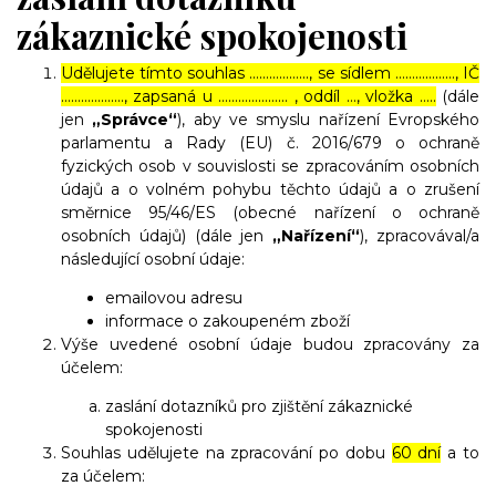
zákaznické spokojenosti
Udělujete tímto souhlas ……………..., se sídlem ………………, IČ
………………., zapsaná u ………………… , oddíl …, vložka …..
(dále
jen
„Správce“
), aby ve smyslu nařízení Evropského
parlamentu a Rady (EU) č. 2016/679 o ochraně
fyzických osob v souvislosti se zpracováním osobních
údajů a o volném pohybu těchto údajů a o zrušení
směrnice 95/46/ES (obecné nařízení o ochraně
osobních údajů) (dále jen
„Nařízení“
), zpracovával/a
následující osobní údaje:
emailovou adresu
informace o zakoupeném zboží
Výše uvedené osobní údaje budou zpracovány za
účelem:
zaslání dotazníků pro zjištění zákaznické
spokojenosti
Souhlas udělujete na zpracování po dobu
60 dní
a to
za účelem: