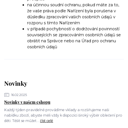
na účinnou soudní ochranu, pokud máte za to,
že vaše práva podle Nařízení byla porušena v
důsledku zpracování vašich osobních údajů v
rozporu s tímto Nařízením
v případě pochybností o dodržování povinností
souvisejících se zpracováním osobních údajů se
obrátit na Správce nebo na Úřad pro ochranu
osobních údajů
Novinky
16.02.2025
Novinky v našem eshopu
Každý týden pravidelně provádíme vklady a rozšiřujeme naši
nabídku zboží, abyste měli vždy k dispozici široký výběr oblečení pro
děti. Těšit se můžet...
číst celé