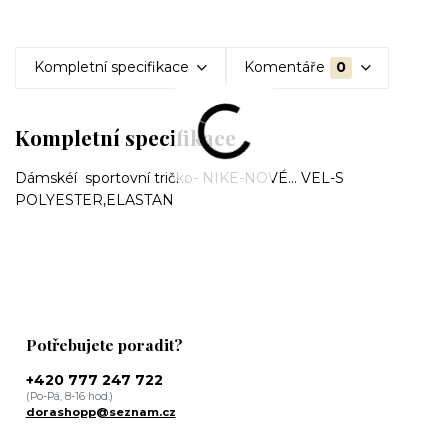
Kompletní specifikace
Komentáře
0
Kompletní specifikace
Dámskéí sportovní tričko- NIKE-NOVÉ... VEL-S
POLYESTER,ELASTAN
Potřebujete poradit?
+420 777 247 722
(Po-Pá, 8-16 hod.)
dorashopp@seznam.cz