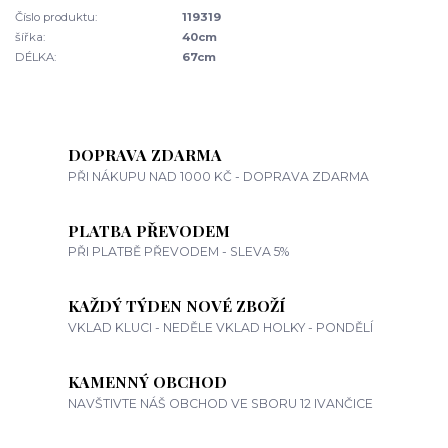
Číslo produktu:
119319
šířka:
40cm
DÉLKA:
67cm
DOPRAVA ZDARMA
PŘI NÁKUPU NAD 1000 KČ - DOPRAVA ZDARMA
PLATBA PŘEVODEM
PŘI PLATBĚ PŘEVODEM - SLEVA 5%
KAŽDÝ TÝDEN NOVÉ ZBOŽÍ
VKLAD KLUCI - NEDĚLE VKLAD HOLKY - PONDĚLÍ
KAMENNÝ OBCHOD
NAVŠTIVTE NÁŠ OBCHOD VE SBORU 12 IVANČICE