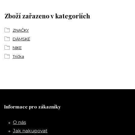
Zboží zařazeno v kategoriích
ZNAČKY
DÁMSKÉ
NIKE
Trička
Informace pro zákazníky
O nás
Jak nakupovat