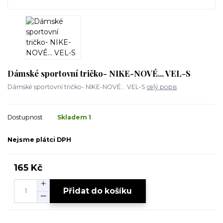
Dámské sportovní tričko- NIKE-NOVÉ... VEL-S
Dámské sportovní tričko- NIKE-NOVÉ... VEL-S
celý popis
Dostupnost
Skladem 1
Nejsme plátci DPH
165 Kč
Přidat do košíku