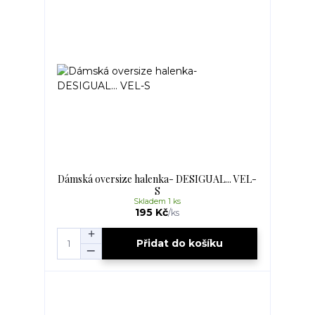
Dámská oversize halenka- DESIGUAL... VEL-
S
Skladem 1 ks
195 Kč
/
ks
Přidat do košíku