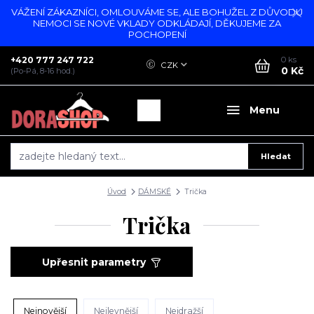
VÁŽENÍ ZÁKAZNÍCI, OMLOUVÁME SE, ALE BOHUŽEL Z DŮVODU
NEMOCI SE NOVÉ VKLADY ODKLÁDAJÍ, DĚKUJEME ZA
POCHOPENÍ
+420 777 247 722
0
ks
CZK
0 Kč
(Po-Pá, 8-16 hod.)
Menu
Hledat
Úvod
DÁMSKÉ
Trička
Trička
Upřesnit parametry
Nejnovější
Nejlevnější
Nejdražší