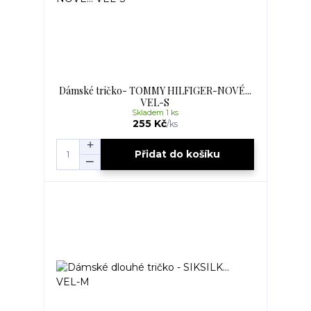
Dámské tričko- TOMMY HILFIGER-NOVÉ...
VEL-S
Skladem 1 ks
255 Kč
/
ks
Přidat do košíku