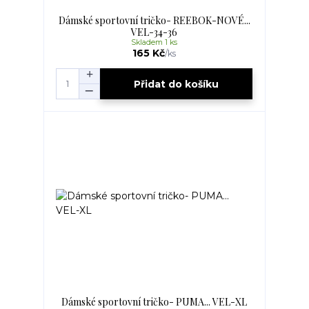
Dámské sportovní tričko- REEBOK-NOVÉ...
VEL-34-36
Skladem 1 ks
165 Kč
/
ks
Přidat do košíku
Dámské sportovní tričko- PUMA... VEL-XL