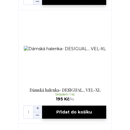
Dámská halenka- DESIGUAL... VEL-XL
Skladem 1 ks
195 Kč
/
ks
Přidat do košíku