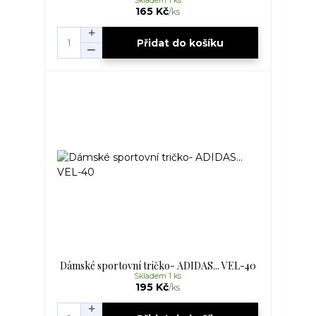
Skladem 1 ks
165 Kč
/
ks
Přidat do košíku
Dámské sportovní tričko- ADIDAS... VEL-40
Skladem 1 ks
195 Kč
/
ks