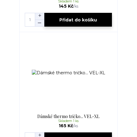
Skladem 1 ks
145 Kč
/
ks
Přidat do košíku
Dámské thermo tričko... VEL-XL
Skladem 1 ks
165 Kč
/
ks