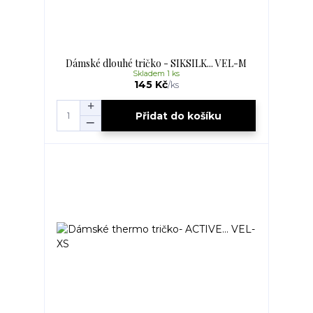
Dámské dlouhé tričko - SIKSILK... VEL-M
Skladem 1 ks
145 Kč
/
ks
Přidat do košíku