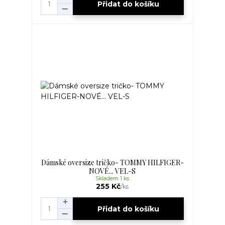
Přidat do košíku
Dámské oversize tričko- TOMMY HILFIGER-
NOVÉ... VEL-S
Skladem 1 ks
255 Kč
/
ks
Přidat do košíku