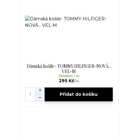
Dámská košile- TOMMY HILFIGER-NOVÁ...
VEL-M
Skladem 1 ks
295 Kč
/
ks
Přidat do košíku