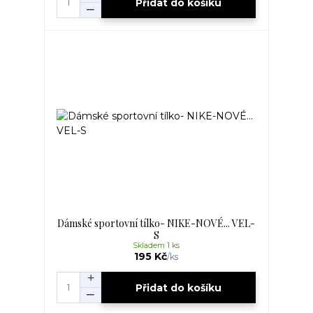
Přidat do košíku
Dámské sportovní tílko- NIKE-NOVÉ... VEL-
S
Skladem 1 ks
195 Kč
/
ks
Přidat do košíku