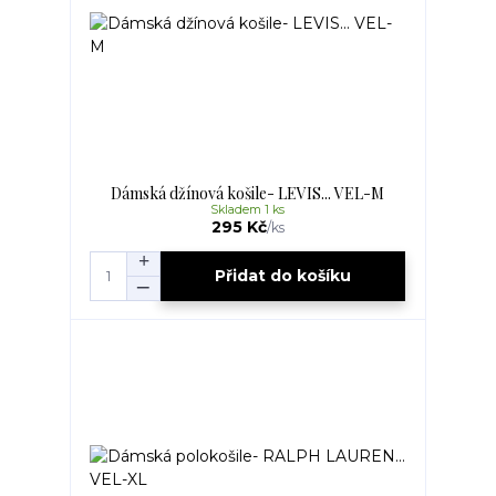
Dámská džínová košile- LEVIS... VEL-M
Skladem 1 ks
295 Kč
/
ks
Přidat do košíku