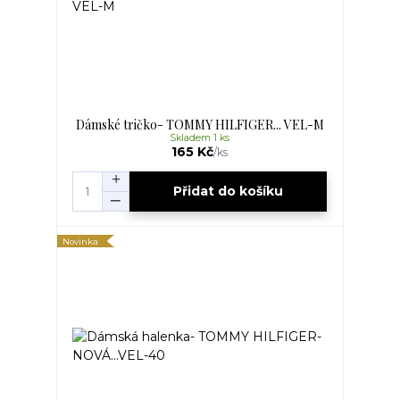
Dámské tričko- TOMMY HILFIGER... VEL-M
Skladem 1 ks
165 Kč
/
ks
Přidat do košíku
Novinka