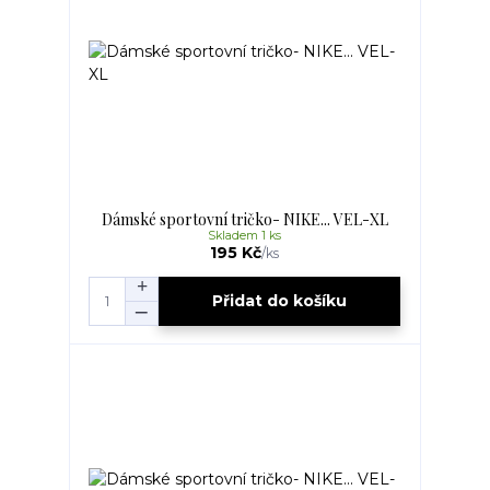
Dámské sportovní tričko- NIKE... VEL-XL
Skladem 1 ks
195 Kč
/
ks
Přidat do košíku