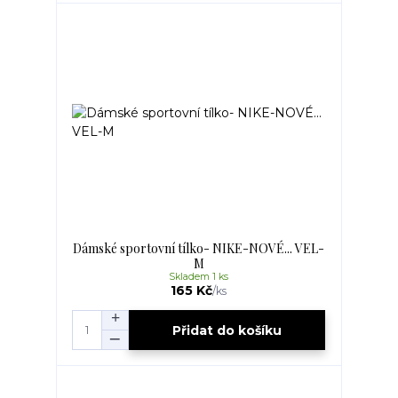
Dámské sportovní tílko- NIKE-NOVÉ... VEL-
M
Skladem 1 ks
165 Kč
/
ks
Přidat do košíku