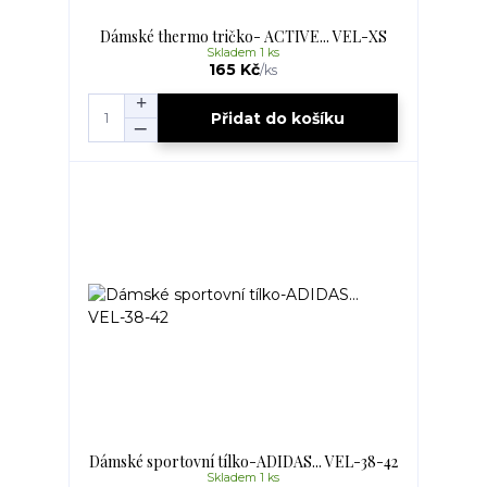
Dámské thermo tričko- ACTIVE... VEL-XS
Skladem 1 ks
165 Kč
/
ks
Přidat do košíku
Dámské sportovní tílko-ADIDAS... VEL-38-42
Skladem 1 ks