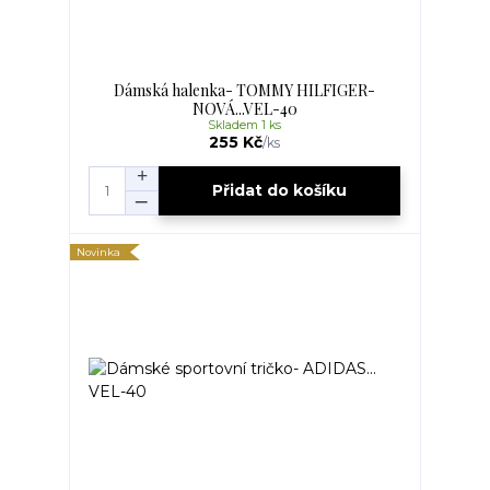
Dámská halenka- TOMMY HILFIGER-
NOVÁ...VEL-40
Skladem 1 ks
255 Kč
/
ks
Přidat do košíku
Novinka