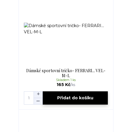
Dámské sportovní tričko- FERRARI... VEL-
M-L
Skladem 1 ks
165 Kč
/
ks
Přidat do košíku