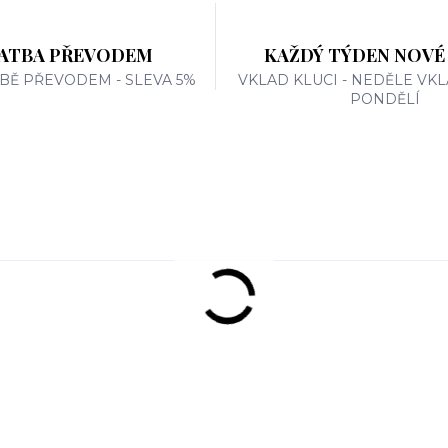
ATBA PŘEVODEM
KAŽDÝ TÝDEN NOVÉ
TBĚ PŘEVODEM - SLEVA 5%
VKLAD KLUCI - NEDĚLE VKL
PONDĚLÍ