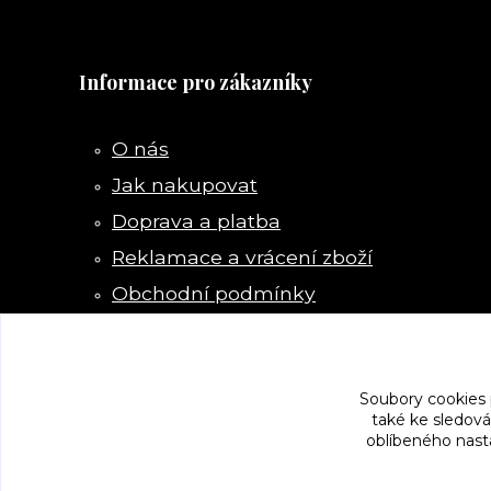
Informace pro zákazníky
O nás
Jak nakupovat
Doprava a platba
Reklamace a vrácení zboží
Obchodní podmínky
Kontakty
Soubory cookies
také ke sledová
oblíbeného nasta