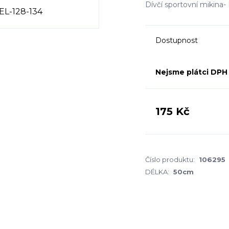
Dívčí sportovní mikina-
Dostupnost
Nejsme plátci DPH
175 Kč
Číslo produktu:
106295
DÉLKA:
50cm