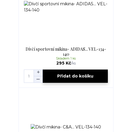
Dívčí sportovní mikina- ADIDAS... VEL-134-
140
Skladem 1 ks
295 Kč
/
ks
Přidat do košíku