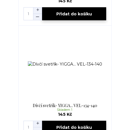
145 Kč
Přidat do košíku
Dívčí svetřík- YIGGA... VEL-134-140
Skladem 1
145 Kč
Přidat do košíku