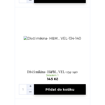
Dívčí mikina- H&M... VEL-134-140
Skladem 1
145 Kč
Přidat do košíku