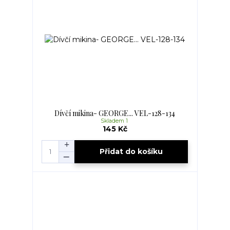
Dívčí mikina- GEORGE... VEL-128-134
Skladem 1
145 Kč
Přidat do košíku