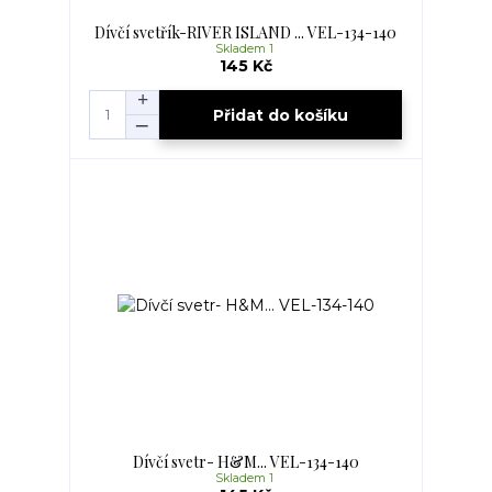
Dívčí svetřík-RIVER ISLAND ... VEL-134-140
Skladem 1
145 Kč
Přidat do košíku
Dívčí svetr- H&M... VEL-134-140
Skladem 1