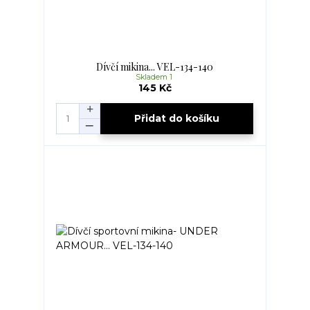
Dívčí mikina... VEL-134-140
Skladem 1
145 Kč
Přidat do košíku