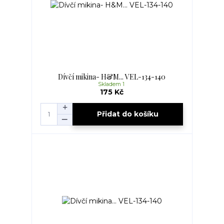
Dívčí mikina- H&M... VEL-134-140
Skladem 1
175 Kč
Přidat do košíku