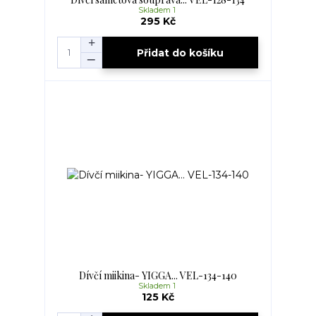
Skladem 1
295 Kč
Přidat do košíku
Dívčí miikina- YIGGA... VEL-134-140
Skladem 1
125 Kč