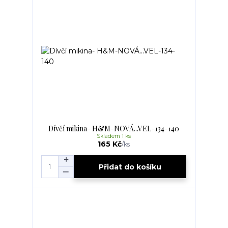
Dívčí mikina- H&M-NOVÁ...VEL-134-140
Skladem 1 ks
165 Kč
/
ks
Přidat do košíku