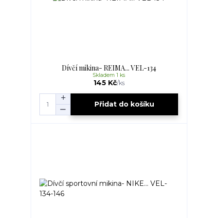
Dívčí mikina- REIMA... VEL-134
Skladem 1 ks
145 Kč
/
ks
Přidat do košíku