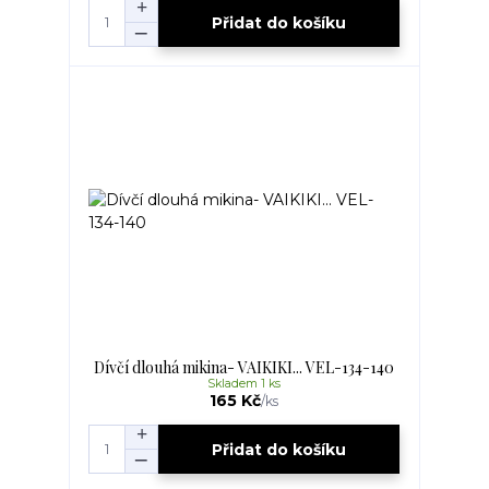
Přidat do košíku
Dívčí dlouhá mikina- VAIKIKI... VEL-134-140
Skladem 1 ks
165 Kč
/
ks
Přidat do košíku