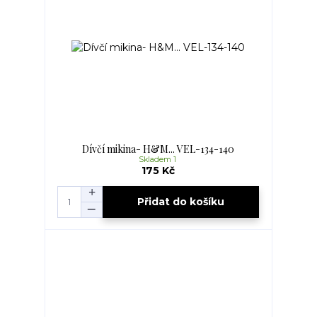
Dívčí mikina- H&M... VEL-134-140
Skladem 1
175 Kč
Přidat do košíku