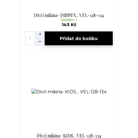
Dívčí mikina- DISNEY... VEL-128-134
Skladem 1
145 Kč
Přidat do košíku
Dívčí mikina- KIDS... VEL-128-134