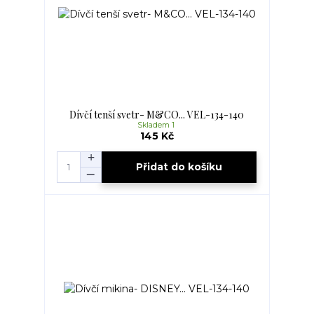
Dívčí tenší svetr- M&CO... VEL-134-140
Skladem 1
145 Kč
Přidat do košíku