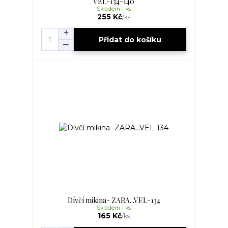
VEL-134-140
Skladem 1 ks
255 Kč
/
ks
Přidat do košíku
Dívčí mikina- ZARA...VEL-134
Skladem 1 ks
165 Kč
/
ks