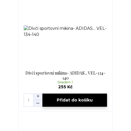
Dívčí sportovní mikina- ADIDAS... VEL-134-
140
Skladem 1
255 Kč
Přidat do košíku