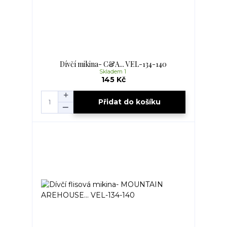
Dívčí mikina- C&A... VEL-134-140
Skladem 1
145 Kč
Přidat do košíku