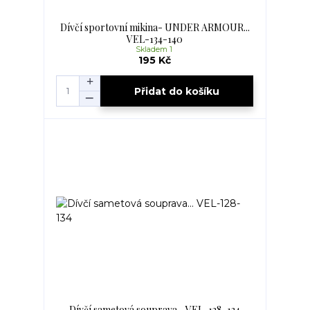
Dívčí sportovní mikina- UNDER ARMOUR...
VEL-134-140
Skladem 1
195 Kč
Přidat do košíku
Dívčí sametová souprava... VEL-128-134