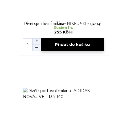
Dívčí sportovní mikina- NIKE... VEL-134-146
Skladem 1 ks
255 Kč
/
ks
Přidat do košíku