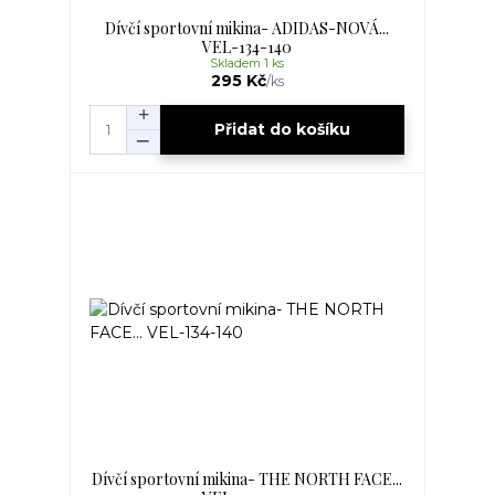
Dívčí sportovní mikina- ADIDAS-NOVÁ...
VEL-134-140
Skladem 1 ks
295 Kč
/
ks
Přidat do košíku
Dívčí sportovní mikina- THE NORTH FACE...