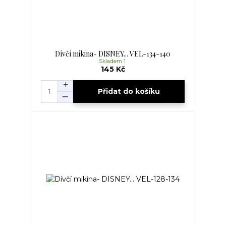
Dívčí mikina- DISNEY... VEL-134-140
Skladem 1
145 Kč
Přidat do košíku