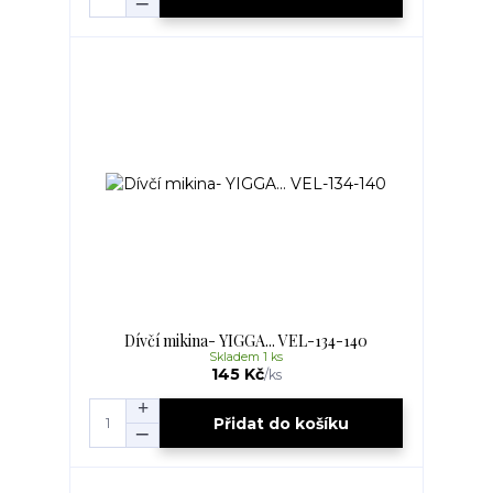
Dívčí mikina- YIGGA... VEL-134-140
Skladem 1 ks
145 Kč
/
ks
Přidat do košíku