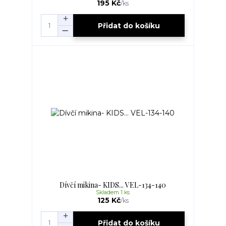
195 Kč
/
ks
Přidat do košíku
Dívčí mikina- KIDS... VEL-134-140
Skladem 1 ks
125 Kč
/
ks
Přidat do košíku