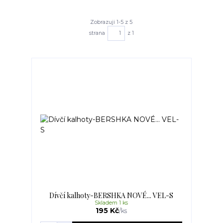
Zobrazuji 1-5 z 5
strana
z 1
Dívčí kalhoty-BERSHKA NOVÉ... VEL-S
Skladem 1 ks
195 Kč
/
ks