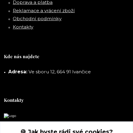
Doprava a platba
Reklamace a vrácení zboží
Obchodní podmínky
Kontakty
Kde nás najdete
Adresa:
Ve sboru 12, 664 91 Ivančice
Kontakty
DORASHOP
🍪 Jak byste rádi své cookies?