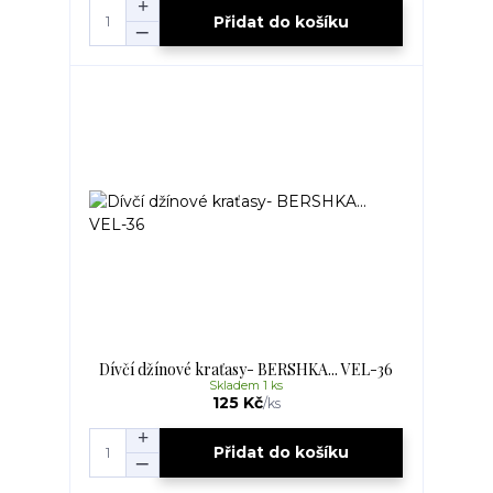
Přidat do košíku
Dívčí džínové kraťasy- BERSHKA... VEL-36
Skladem 1 ks
125 Kč
/
ks
Přidat do košíku