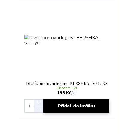
Dívčí sportovní leginy- BERSHKA... VEL-XS
Skladem 1 ks
165 Kč
/
ks
Přidat do košíku