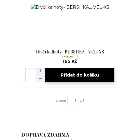
Dívčí kalhoty- BERSHKA... VEL-XS
Skladem 1
165 Kč
Přidat do košíku
strana
z 1
DOPRAVA ZDARMA