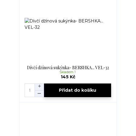
Dívčí džínová sukýnka- BERSHKA... VEL-32
Skladem 1
145 Kč
Přidat do košíku