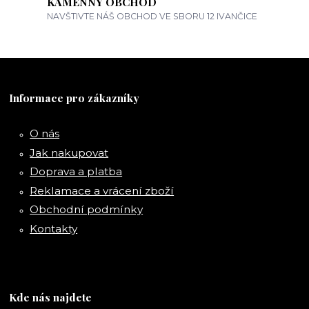
KAMENNÝ OBCHOD
NAVŠTIVTE NÁŠ OBCHOD VE SBORU 12 IVANČICE
Informace pro zákazníky
O nás
Jak nakupovat
Doprava a platba
Reklamace a vrácení zboží
Obchodní podmínky
Kontakty
Kde nás najdete