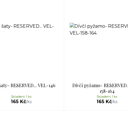
 šaty- RESERVED... VEL-146
Dívčí pyžamo- RESERVED..
158-164
Skladem 1 ks
Skladem 1 ks
165 Kč
165 Kč
/
ks
/
ks