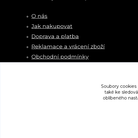
O nás
Jak nakupovat
Doprava a platba
Reklamace a vrácení zboží
Obchodní podmínky
Kontakty
Soubory cookies
také ke sledová
oblíbeného nasta