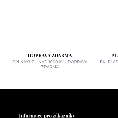
DOPRAVA ZDARMA
PL
PŘI NÁKUPU NAD 1000 KČ - DOPRAVA
PŘI PLA
ZDARMA
Informace pro zákazníky