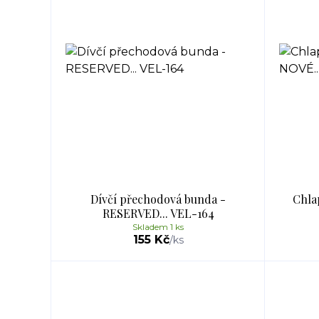
Dívčí přechodová bunda -
Chla
RESERVED... VEL-164
Skladem 1 ks
155 Kč
/
ks