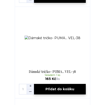
Dámské tričko- PUMA... VEL-38
Skladem 1 ks
165 Kč
/
ks
Přidat do košíku