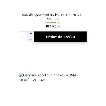
Dámské sportovní tričko- PUMA-NOVÉ...
VEL-40
Skladem 1 ks
165 Kč
/
ks
Přidat do košíku