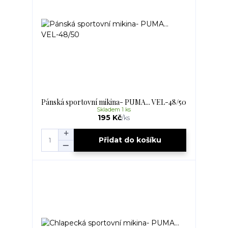
Pánská sportovní mikina- PUMA... VEL-48/50
Skladem 1 ks
195 Kč
/
ks
Přidat do košíku