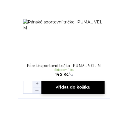
Pánské sportovní tričko- PUMA... VEL-M
Skladem 1 ks
145 Kč
/
ks
Přidat do košíku