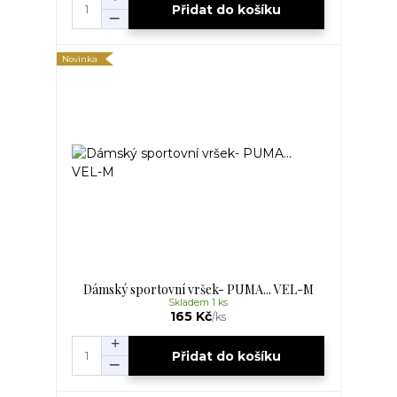
Přidat do košíku
Novinka
Dámský sportovní vršek- PUMA... VEL-M
Skladem 1 ks
165 Kč
/
ks
Přidat do košíku