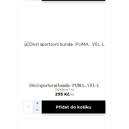
Dívčí sportovní bunda- PUMA... VEL-L
Skladem 1 ks
295 Kč
/
ks
Přidat do košíku