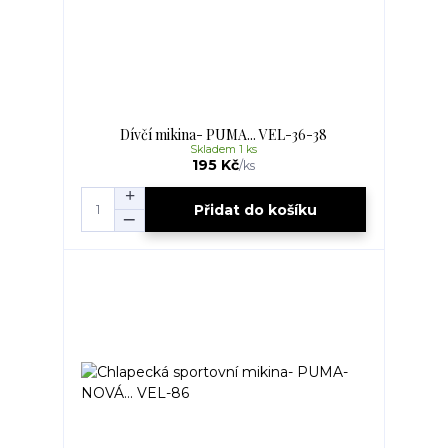
Dívčí mikina- PUMA... VEL-36-38
Skladem 1 ks
195 Kč
/
ks
Přidat do košíku