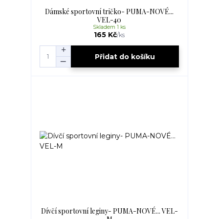
Dámské sportovní tričko- PUMA-NOVÉ...
VEL-40
Skladem 1 ks
165 Kč
/
ks
Přidat do košíku
Dívčí sportovní leginy- PUMA-NOVÉ... VEL-