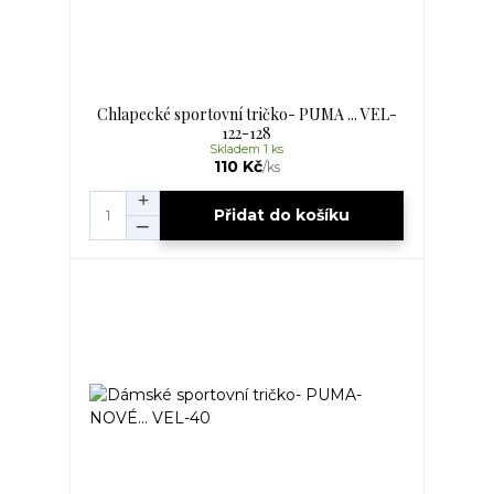
Chlapecké sportovní tričko- PUMA ... VEL-
122-128
Skladem 1 ks
110 Kč
/
ks
Přidat do košíku