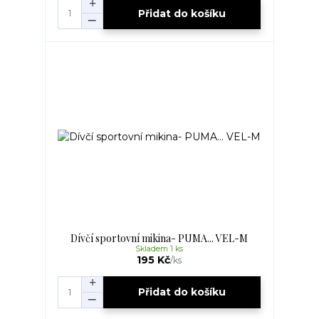
Přidat do košíku
Dívčí sportovní mikina- PUMA... VEL-M
Skladem 1 ks
195 Kč
/
ks
Přidat do košíku