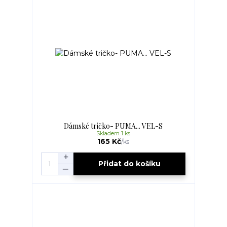
Dámské tričko- PUMA... VEL-S
Skladem 1 ks
165 Kč
/
ks
Přidat do košíku