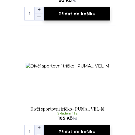
95 Kč
/
ks
Přidat do košíku
Dívčí sportovní tričko- PUMA... VEL-M
Skladem 1 ks
165 Kč
/
ks
Přidat do košíku