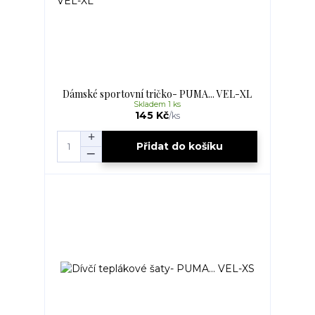
Dámské sportovní tričko- PUMA... VEL-XL
Skladem 1 ks
145 Kč
/
ks
Přidat do košíku