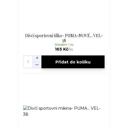
Dívčí sportovní tílko- PUMA-NOVÉ... VEL-
38
Skladem 1 ks
165 Kč
/
ks
Přidat do košíku