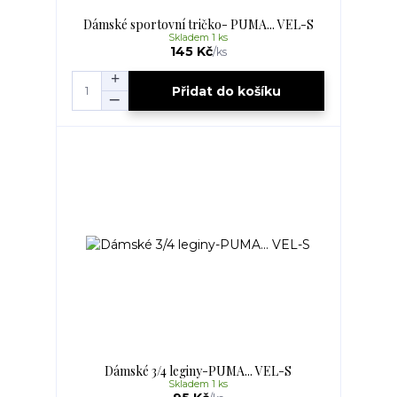
Dámské sportovní tričko- PUMA... VEL-S
Skladem 1 ks
145 Kč
/
ks
Přidat do košíku
Dámské 3/4 leginy-PUMA... VEL-S
Skladem 1 ks