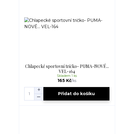
Chlapecké sportovní tričko- PUMA-NOVÉ...
VEL-164
Skladem 1 ks
165 Kč
/
ks
Přidat do košíku