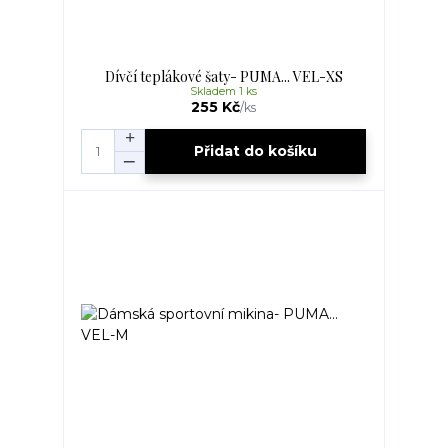
Dívčí teplákové šaty- PUMA... VEL-XS
Skladem 1 ks
255 Kč
/
ks
Přidat do košíku