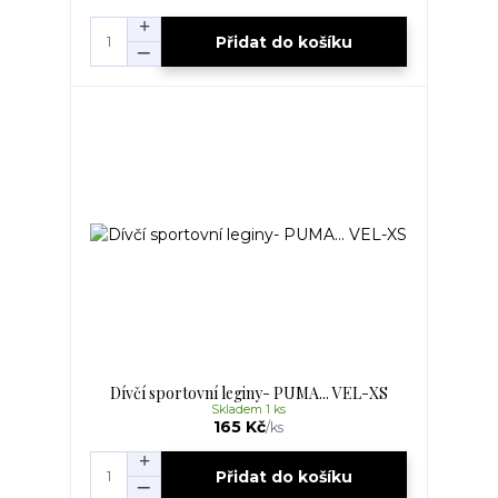
Přidat do košíku
Dívčí sportovní leginy- PUMA... VEL-XS
Skladem 1 ks
165 Kč
/
ks
Přidat do košíku