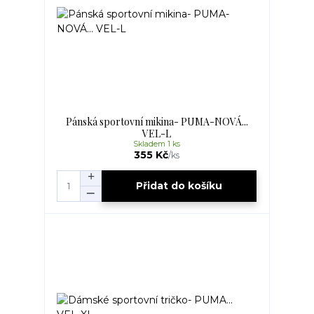
Pánská sportovní mikina- PUMA-NOVÁ...
VEL-L
Skladem 1 ks
355 Kč
/
ks
Přidat do košíku