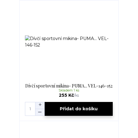
Dívčí sportovní mikina- PUMA... VEL-146-152
Skladem 1 ks
255 Kč
/
ks
Přidat do košíku