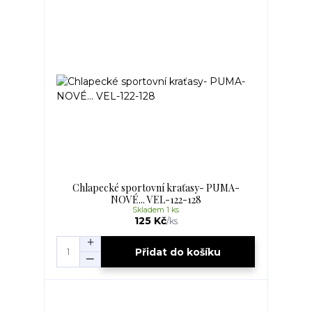
Chlapecké sportovní kraťasy- PUMA-
NOVÉ... VEL-122-128
Skladem 1 ks
125 Kč
/
ks
Přidat do košíku