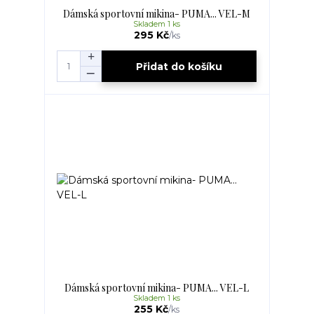
Dámská sportovní mikina- PUMA... VEL-M
Skladem 1 ks
295 Kč
/
ks
Přidat do košíku
Dámská sportovní mikina- PUMA... VEL-L
Skladem 1 ks
255 Kč
/
ks