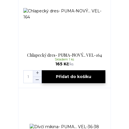
Chlapecký dres- PUMA-NOVÝ... VEL-164
Skladem 1 ks
165 Kč
/
ks
Přidat do košíku