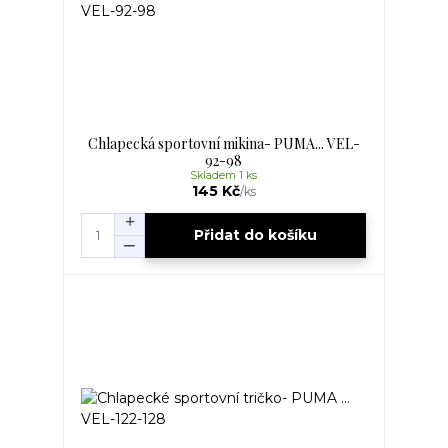
Chlapecká sportovní mikina- PUMA... VEL-
92-98
Skladem 1 ks
145 Kč
/
ks
Přidat do košíku