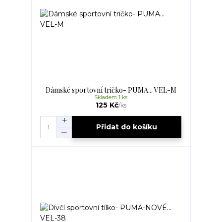
Dámské sportovní tričko- PUMA... VEL-M
Skladem 1 ks
125 Kč
/
ks
Přidat do košíku