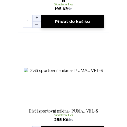
M
Skladem 1 ks
195 Kč
/
ks
Přidat do košíku
Dívčí sportovní mikina- PUMA... VEL-S
Skladem 1 ks
255 Kč
/
ks