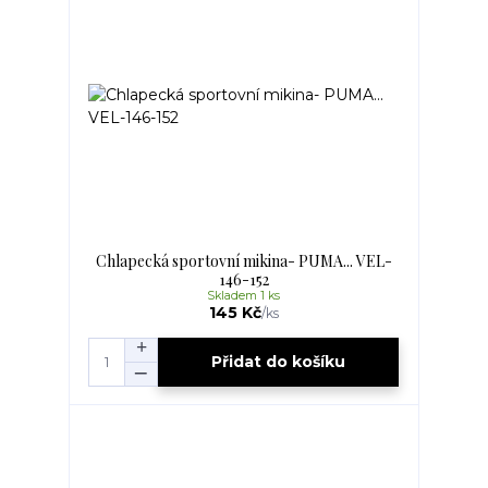
Chlapecká sportovní mikina- PUMA... VEL-
146-152
Skladem 1 ks
145 Kč
/
ks
Přidat do košíku