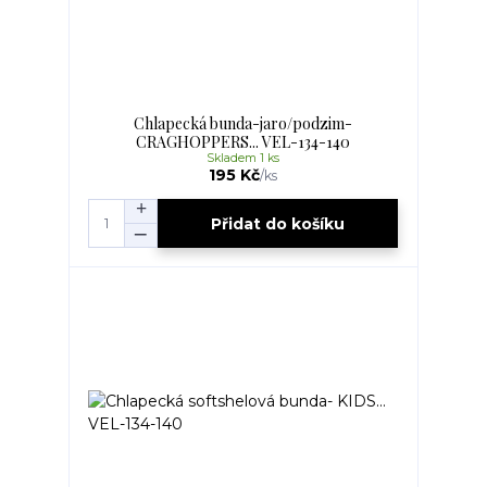
Chlapecká bunda-jaro/podzim-
CRAGHOPPERS... VEL-134-140
Skladem 1 ks
195 Kč
/
ks
Přidat do košíku