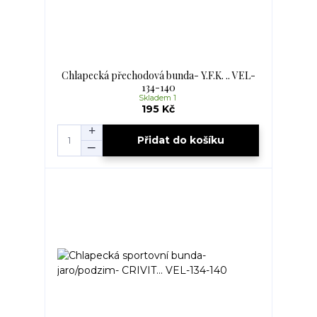
Chlapecká přechodová bunda- Y.F.K. .. VEL-
134-140
Skladem 1
195 Kč
Přidat do košíku