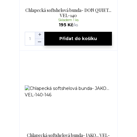
Chlapecká softshelová bunda- DON QUIET...
VEL-140
Skladem 1 ks
195 Kč
/
ks
Přidat do košíku
Chlapecká softshelová bunda- JAKO... VEL-