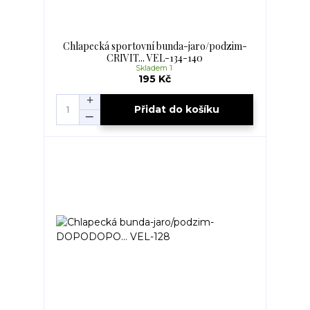
Chlapecká sportovní bunda-jaro/podzim-
CRIVIT... VEL-134-140
Skladem 1
195 Kč
Přidat do košíku