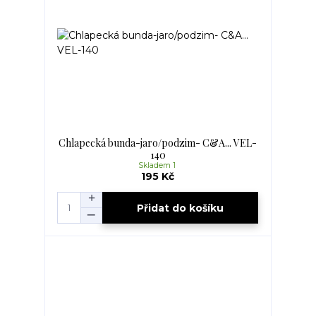
Chlapecká bunda-jaro/podzim- C&A... VEL-
140
Skladem 1
195 Kč
Přidat do košíku