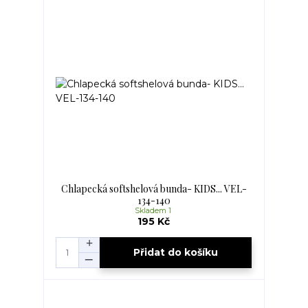
Chlapecká softshelová bunda- KIDS... VEL-
134-140
Skladem 1
195 Kč
Přidat do košíku