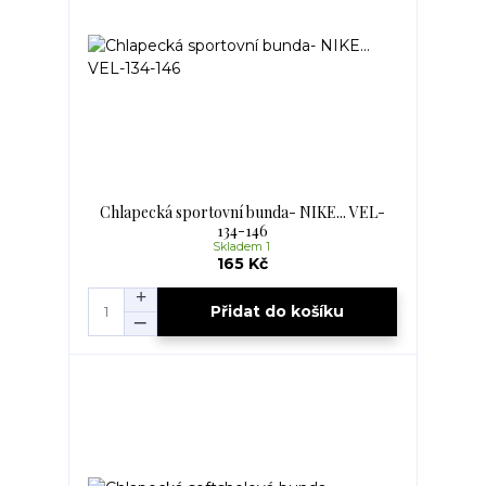
Chlapecká sportovní bunda- NIKE... VEL-
134-146
Skladem 1
165 Kč
Přidat do košíku