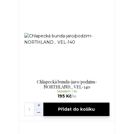
Chlapecká bunda-jaro/podzim-
NORTHLAND... VEL-140
Skladem 1 ks
195 Kč
/
ks
Přidat do košíku