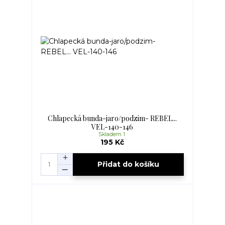
Chlapecká bunda-jaro/podzim- REBEL...
VEL-140-146
Skladem 1
195 Kč
Přidat do košíku