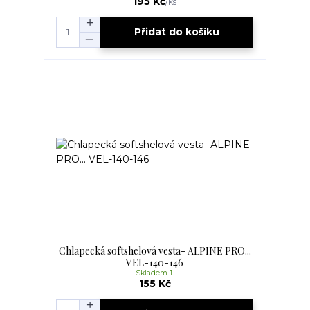
195 Kč
/
ks
Přidat do košíku
Chlapecká softshelová vesta- ALPINE PRO...
VEL-140-146
Skladem 1
155 Kč