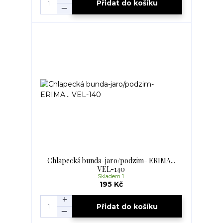
Přidat do košíku
Chlapecká bunda-jaro/podzim- ERIMA...
VEL-140
Skladem 1
195 Kč
Přidat do košíku