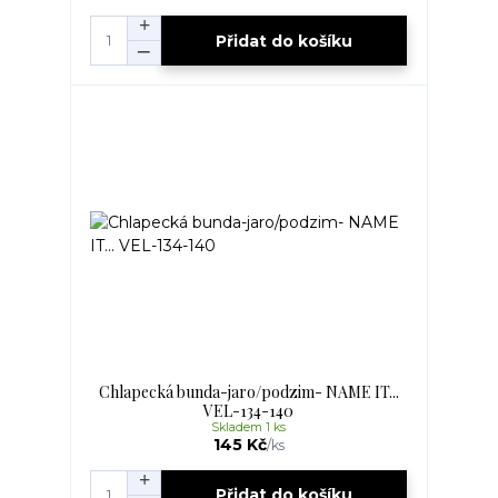
Přidat do košíku
Chlapecká bunda-jaro/podzim- NAME IT...
VEL-134-140
Skladem 1 ks
145 Kč
/
ks
Přidat do košíku