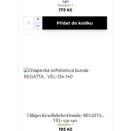
140
Skladem 1
175 Kč
Přidat do košíku
Chlapecká softshelová bunda- REGATTA...
VEL-134-140
Skladem 1
195 Kč