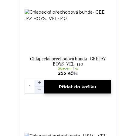
Chlapecká přechodová bunda- GEE JAY
BOYS.. VEL-140
Skladem 1 ks
255 Kč
/
ks
Přidat do košíku