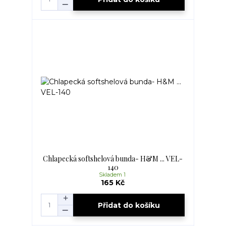
Chlapecká softshelová bunda- H&M ... VEL-
140
Skladem 1
165 Kč
Přidat do košíku