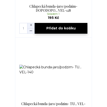
Chlapecká bunda-jaro/podzim-
DOPODOPO... VEL-128
Skladem 1
195 Kč
Přidat do košíku
Chlapecká bunda-jaro/podzim- TU... VEL-