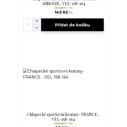
ARMOUR... VEL-158-164
Skladem 1 ks
145 Kč
/
ks
Přidat do košíku
Chlapecké sportovní kraťasy- FRANCE...
VEL-158-164
Skladem 1 ks