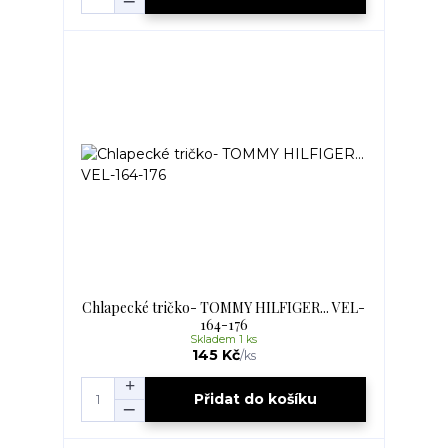
Chlapecké tričko- TOMMY HILFIGER... VEL-
164-176
Skladem 1 ks
145 Kč
/
ks
Přidat do košíku