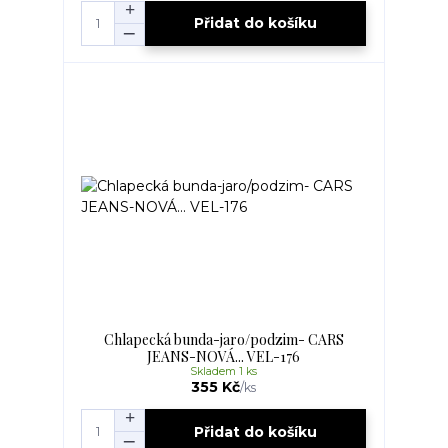
Přidat do košíku
Chlapecká bunda-jaro/podzim- CARS
JEANS-NOVÁ... VEL-176
Skladem 1 ks
355 Kč
/
ks
Přidat do košíku