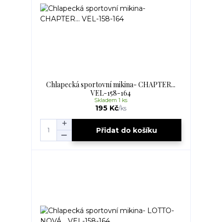
Chlapecká sportovní mikina- CHAPTER...
VEL-158-164
Skladem 1 ks
195 Kč
/
ks
Přidat do košíku