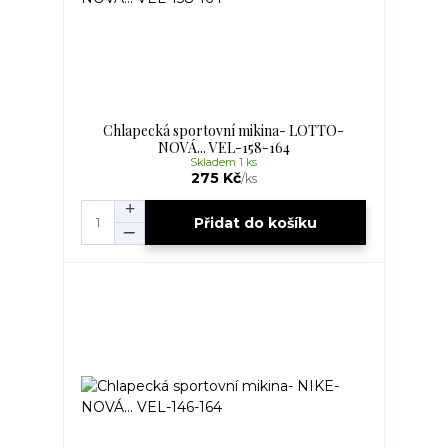
Chlapecká sportovní mikina- LOTTO-
NOVÁ... VEL-158-164
Skladem 1 ks
275 Kč
/
ks
Přidat do košíku