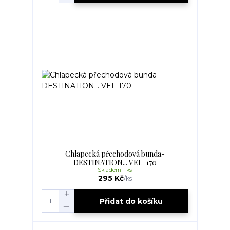
Chlapecká přechodová bunda-
DESTINATION... VEL-170
Skladem 1 ks
295 Kč
/
ks
Přidat do košíku