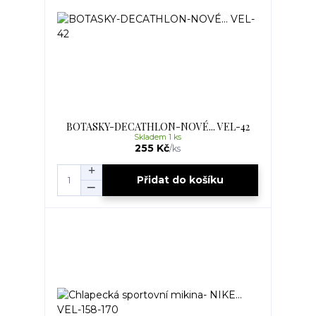
BOTASKY-DECATHLON-NOVÉ... VEL-42
Skladem 1 ks
255 Kč
/
ks
Přidat do košíku