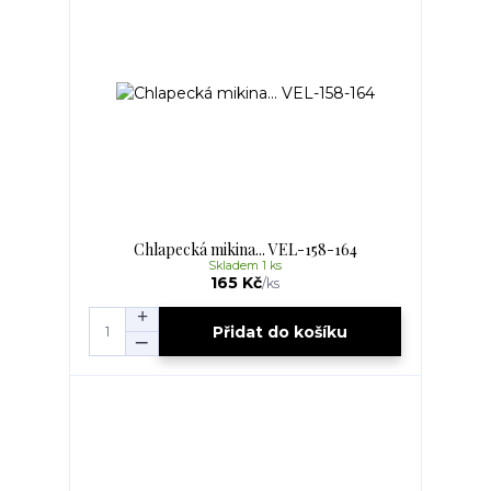
Chlapecká mikina... VEL-158-164
Skladem 1 ks
165 Kč
/
ks
Přidat do košíku