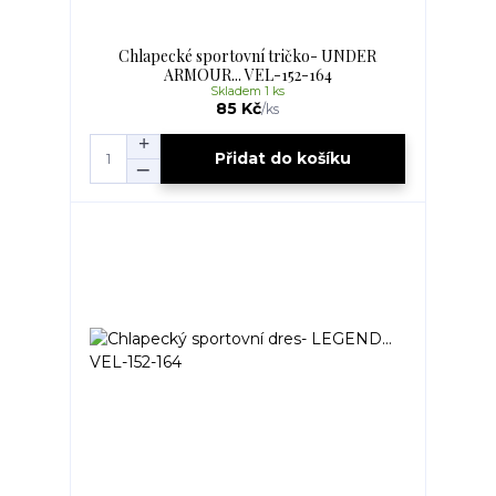
Chlapecké sportovní tričko- UNDER
ARMOUR... VEL-152-164
Skladem 1 ks
85 Kč
/
ks
Přidat do košíku