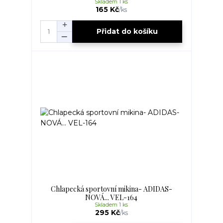
Skladem 1 ks
165 Kč
/
ks
Přidat do košíku
Chlapecká sportovní mikina- ADIDAS-
NOVÁ... VEL-164
Skladem 1 ks
295 Kč
/
ks