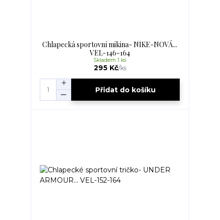
Chlapecká sportovní mikina- NIKE-NOVÁ...
VEL-146-164
Skladem 1 ks
295 Kč
/
ks
Přidat do košíku