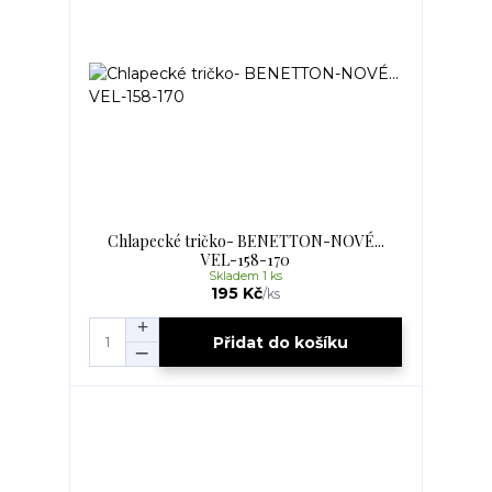
Chlapecké tričko- BENETTON-NOVÉ...
VEL-158-170
Skladem 1 ks
195 Kč
/
ks
Přidat do košíku