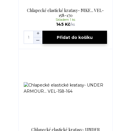
Chlapecké elastické kraťasy- NIKE... VEL-
158-170
Skladem 1 ks
145 Kč
/
ks
Přidat do košíku
Chlapecké elastické kraťasy- UNDER