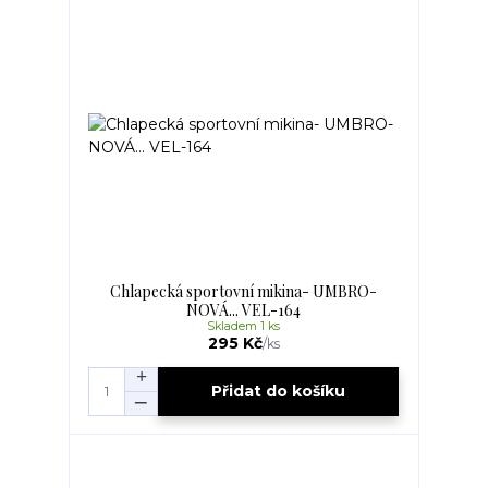
Chlapecká sportovní mikina- UMBRO-
NOVÁ... VEL-164
Skladem 1 ks
295 Kč
/
ks
Přidat do košíku