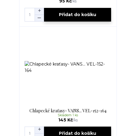
95 Kč
/
ks
Přidat do košíku
Chlapecké kraťasy- VANS... VEL-152-164
Skladem 1 ks
145 Kč
/
ks
Přidat do košíku