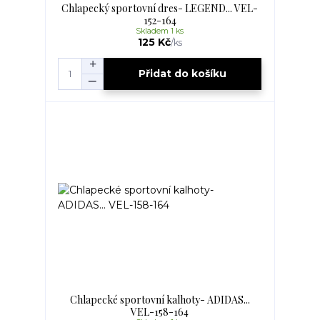
Chlapecký sportovní dres- LEGEND... VEL-
152-164
Skladem 1 ks
125 Kč
/
ks
Přidat do košíku
Chlapecké sportovní kalhoty- ADIDAS...
VEL-158-164