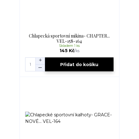
Chlapecká sportovní mikina- CHAPTER...
VEL-158-164
Skladem 1 ks
145 Kč
/
ks
Přidat do košíku