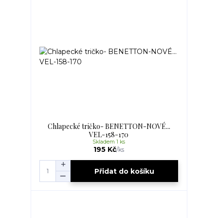
Chlapecké tričko- BENETTON-NOVÉ...
VEL-158-170
Skladem 1 ks
195 Kč
/
ks
Přidat do košíku