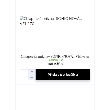
Chlapecká mikina- SONIC-NOVÁ... VEL-170
Skladem 1 ks
165 Kč
/
ks
Přidat do košíku