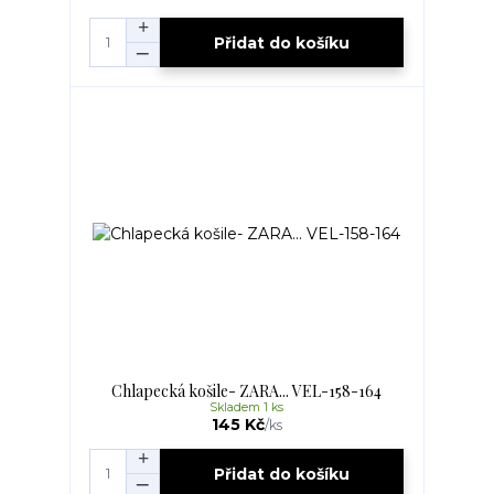
Přidat do košíku
Chlapecká košile- ZARA... VEL-158-164
Skladem 1 ks
145 Kč
/
ks
Přidat do košíku