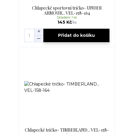
Chlapecké sportovní tričko- UNDER
ARMOUR... VEL-158-164
Skladem 1 ks
145 Kč
/
ks
Přidat do košíku
Chlapecké tričko- TIMBERLAND... VEL-158-