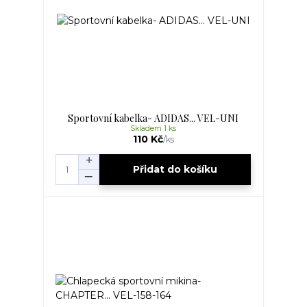
Sportovní kabelka- ADIDAS... VEL-UNI
Skladem 1 ks
110 Kč
/
ks
Přidat do košíku