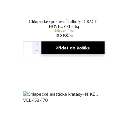
Chlapecké sportovní kalhoty- GRACE-
NOVÉ... VEL-164
Skladem 1 ks
195 Kč
/
ks
Přidat do košíku