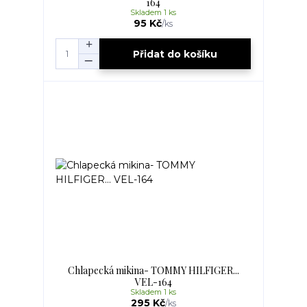
164
Skladem 1 ks
95 Kč
/
ks
Přidat do košíku
Chlapecká mikina- TOMMY HILFIGER...
VEL-164
Skladem 1 ks
295 Kč
/
ks