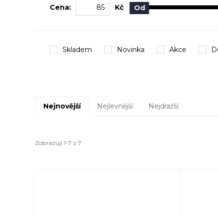
Cena:
Kč
Od
Skladem
Novinka
Akce
D
Nejnovější
Nejlevnější
Nejdražší
Zobrazuji 1-7 z 7