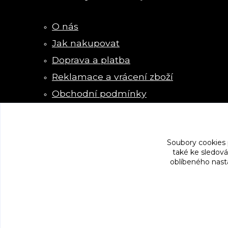
O nás
Jak nakupovat
Doprava a platba
Reklamace a vrácení zboží
Obchodní podmínky
Kontakty
Soubory cookies
také ke sledová
oblíbeného nasta