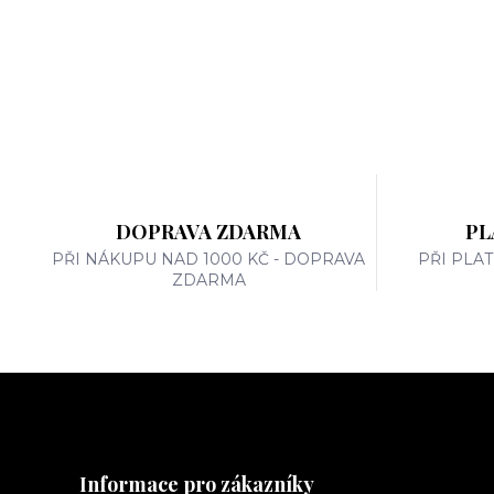
DOPRAVA ZDARMA
PL
PŘI NÁKUPU NAD 1000 KČ - DOPRAVA
PŘI PLA
ZDARMA
Informace pro zákazníky