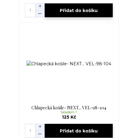
Přidat do košíku
Chlapecká košile- NEXT... VEL-98-104
Skladem 1
125 Kč
Přidat do košíku