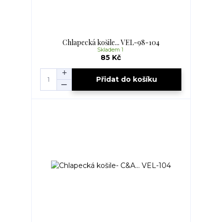
Chlapecká košile... VEL-98-104
Skladem 1
85 Kč
Přidat do košíku