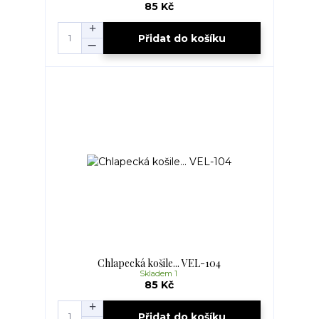
85 Kč
Přidat do košíku
Chlapecká košile... VEL-104
Skladem 1
85 Kč
Přidat do košíku