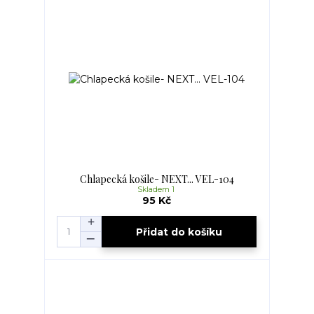
Chlapecká košile- NEXT... VEL-104
Skladem 1
95 Kč
Přidat do košíku