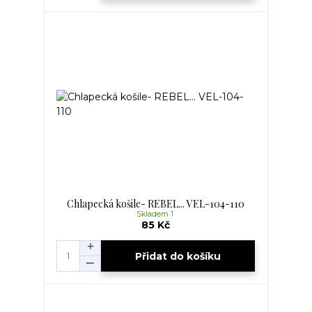
Chlapecká košile- REBEL... VEL-104-110
Skladem 1
85 Kč
Přidat do košíku