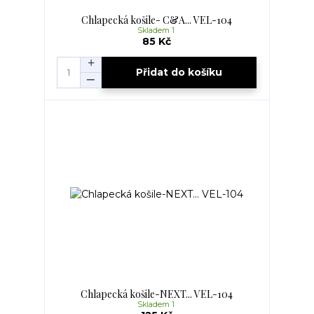
Chlapecká košile- C&A... VEL-104
Skladem 1
85 Kč
Přidat do košíku
Chlapecká košile-NEXT... VEL-104
Skladem 1