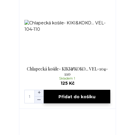
Chlapecká košile- KIKI&KOKO... VEL-104-
110
Skladem 1
125 Kč
Přidat do košíku