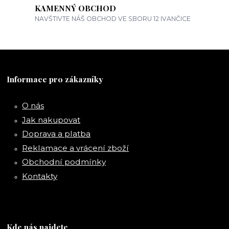
KAMENNÝ OBCHOD
NAVŠTIVTE NÁŠ OBCHOD VE SBORU 12 IVANČICE
Informace pro zákazníky
O nás
Jak nakupovat
Doprava a platba
Reklamace a vrácení zboží
Obchodní podmínky
Kontakty
Kde nás najdete