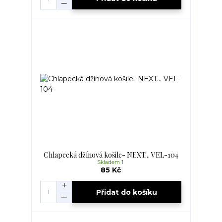
Chlapecká džínová košile- NEXT... VEL-104
Skladem 1
85 Kč
Přidat do košíku