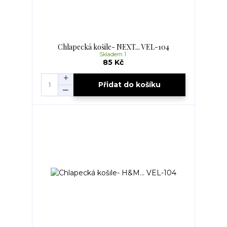
Chlapecká košile- NEXT... VEL-104
Skladem 1
85 Kč
Přidat do košíku