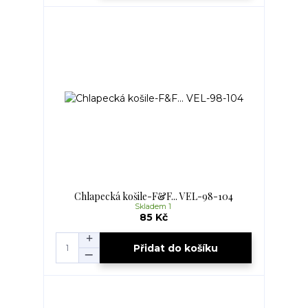
Chlapecká košile-F&F... VEL-98-104
Skladem 1
85 Kč
Přidat do košíku