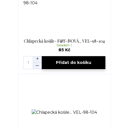
Chlapecká košile- F&F-NOVÁ... VEL-98-104
Skladem 1
85 Kč
Přidat do košíku