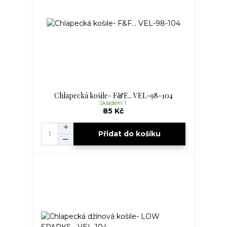
Chlapecká košile- F&F... VEL-98-104
Skladem 1
85 Kč
Přidat do košíku