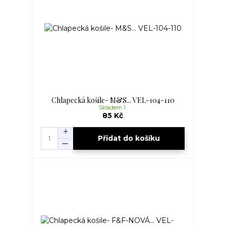
Chlapecká košile- M&S... VEL-104-110
Skladem 1
85 Kč
Přidat do košíku