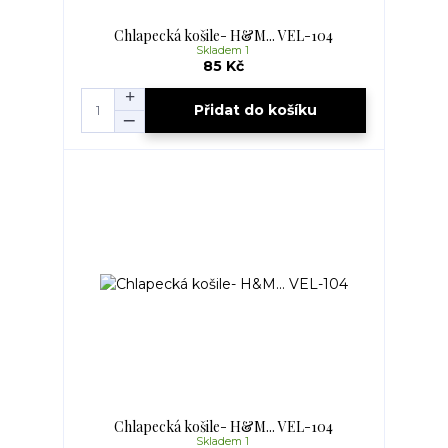
Chlapecká košile- H&M... VEL-104
Skladem 1
85 Kč
Přidat do košíku
Chlapecká košile- H&M... VEL-104
Skladem 1