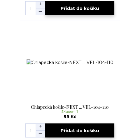
Přidat do košíku
Chlapecká košile-NEXT ... VEL-104-110
Skladem 1
95 Kč
Přidat do košíku