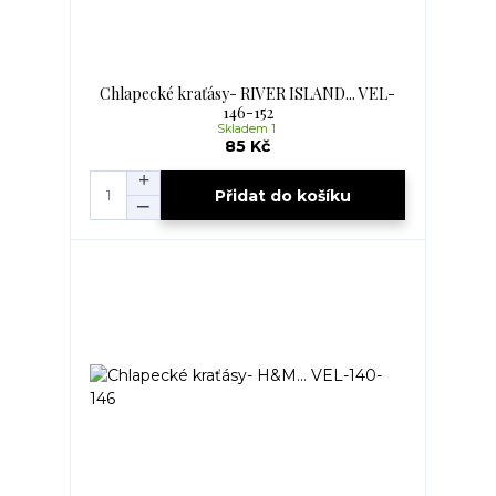
Chlapecké kraťásy- RIVER ISLAND... VEL-
146-152
Skladem 1
85 Kč
Přidat do košíku