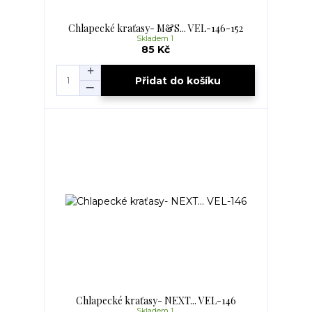
Chlapecké kraťasy- M&S... VEL-146-152
Skladem 1
85 Kč
Přidat do košíku
Chlapecké kraťasy- NEXT... VEL-146
Skladem 1