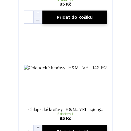
85 Kč
Přidat do košíku
Chlapecké kraťasy- H&M... VEL-146-152
Skladem 1
85 Kč