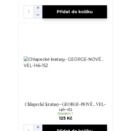
Přidat do košíku
Chlapecké kraťasy- GEORGE-NOVÉ... VEL-
146-152
Skladem 1
125 Kč