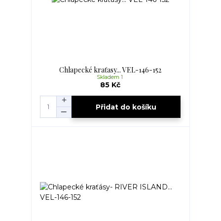
Chlapecké kraťasy... VEL-146-152
Skladem 1
85 Kč
Přidat do košíku