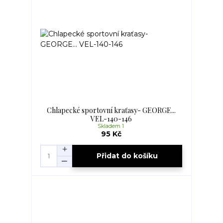
Chlapecké sportovní kraťasy- GEORGE...
VEL-140-146
Skladem 1
95 Kč
Přidat do košíku