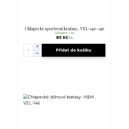
Chlapecké sportovní kraťasy... VEL-140-146
Skladem 1 ks
85 Kč
/
ks
Přidat do košíku