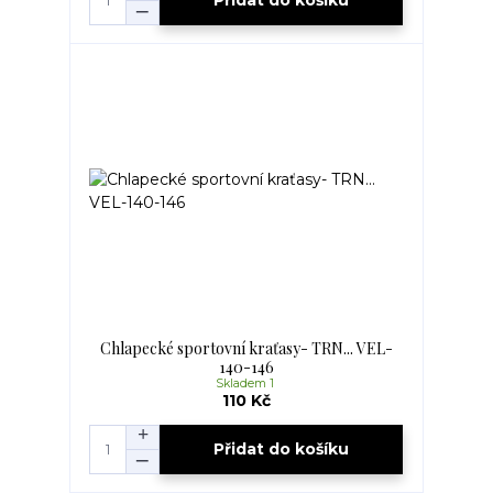
Přidat do košíku
Chlapecké sportovní kraťasy- TRN... VEL-
140-146
Skladem 1
110 Kč
Přidat do košíku