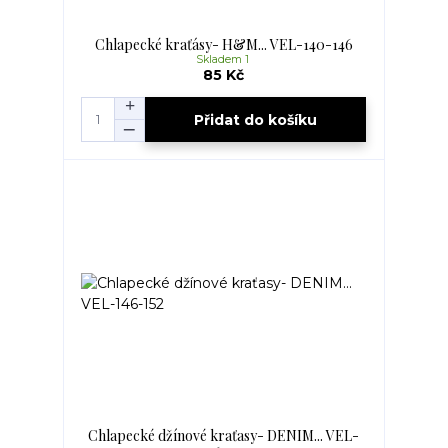
Chlapecké kraťásy- H&M... VEL-140-146
Skladem 1
85 Kč
Přidat do košíku
Chlapecké džínové kraťasy- DENIM... VEL-