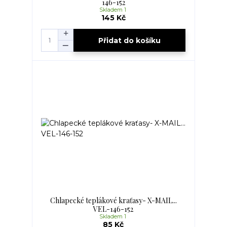
146-152
Skladem 1
145 Kč
Přidat do košíku
Chlapecké teplákové kraťasy- X-MAIL...
VEL-146-152
Skladem 1
85 Kč