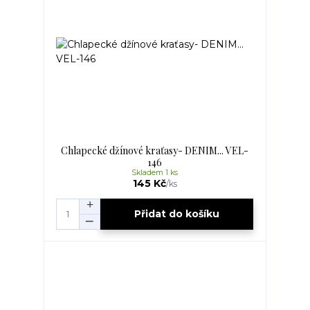
Chlapecké džínové kraťasy- DENIM... VEL-
146
Skladem 1 ks
145 Kč
/
ks
Přidat do košíku