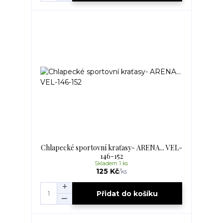
Chlapecké sportovní kraťasy- ARENA... VEL-
146-152
Skladem 1 ks
125 Kč
/
ks
Přidat do košíku