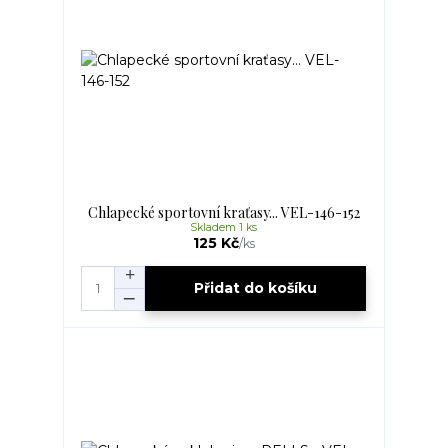
Chlapecké sportovní kraťasy... VEL-146-152
Skladem 1 ks
125 Kč
/
ks
Přidat do košíku