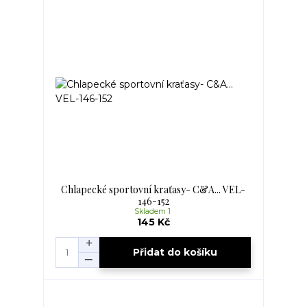
Chlapecké sportovní kraťasy- C&A... VEL-
146-152
Skladem 1
145 Kč
Přidat do košíku