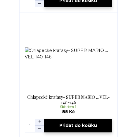
Přidat do košíku
Chlapecké kraťasy- SUPER MARIO ... VEL-
140-146
Skladem 1
85 Kč
Přidat do košíku