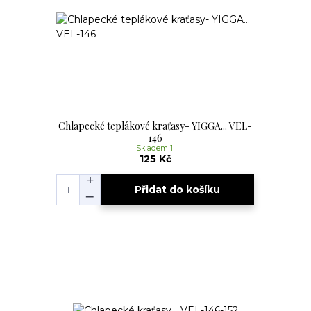
Chlapecké teplákové kraťasy- YIGGA... VEL-
146
Skladem 1
125 Kč
Přidat do košíku