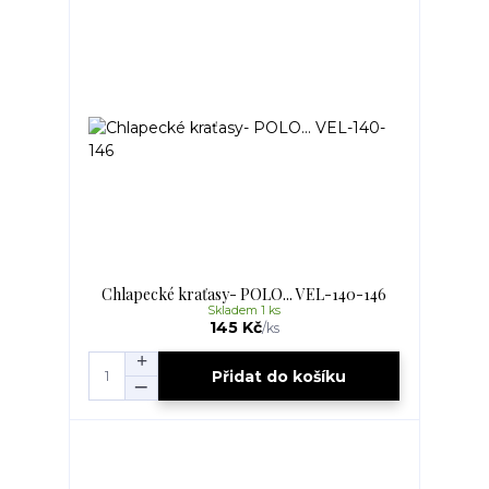
Chlapecké kraťasy- POLO... VEL-140-146
Skladem 1 ks
145 Kč
/
ks
Přidat do košíku