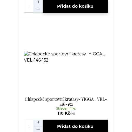
Přidat do košíku
Chlapecké sportovní kraťasy- YIGGA... VEL-
146-152
Skladem 1 ks
110 Kč
/
ks
Přidat do košíku