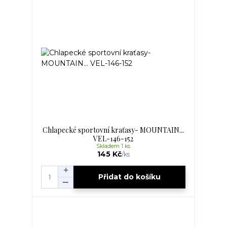
Chlapecké sportovní kraťasy- MOUNTAIN...
VEL-146-152
Skladem 1 ks
145 Kč
/
ks
Přidat do košíku