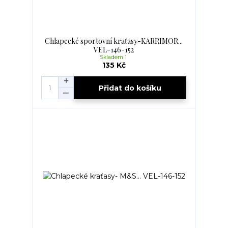
Chlapecké sportovní kraťasy-KARRIMOR...
VEL-146-152
Skladem 1
135 Kč
Přidat do košíku