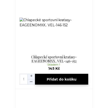
Chlapecké sportovní kraťasy-
EAGEENOMXX.. VEL-146-152
Skladem 1
145 Kč
Přidat do košíku