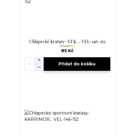
Chlapecké kraťasy- Y.F.K. ... VEL-146-152
Skladem 1
85 Kč
Přidat do košíku