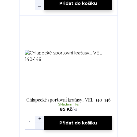
Přidat do košíku
Chlapecké sportovní kraťasy... VEL-140-146
Skladem 1 ks
85 Kč
/
ks
Přidat do košíku