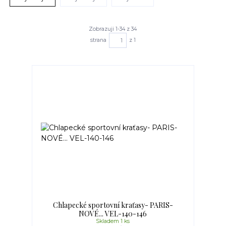
Zobrazuji 1-34 z 34
strana
z 1
Chlapecké sportovní kraťasy- PARIS-
NOVÉ... VEL-140-146
Skladem 1 ks