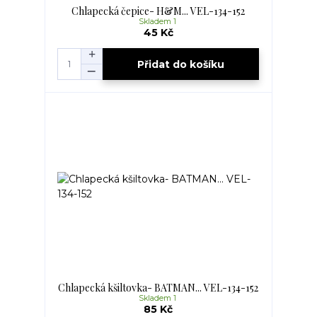
Chlapecká čepice- H&M... VEL-134-152
Skladem 1
45 Kč
Přidat do košíku
Chlapecká kšiltovka- BATMAN... VEL-134-152
Skladem 1
85 Kč