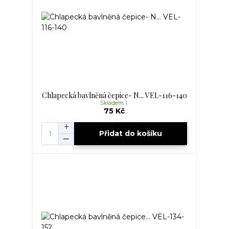
Chlapecká bavlněná čepice- N... VEL-116-140
Skladem 1
75 Kč
Přidat do košíku