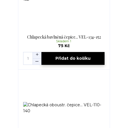
Chlapecká bavlněná čepice... VEL-134-152
Skladem 1
75 Kč
Přidat do košíku