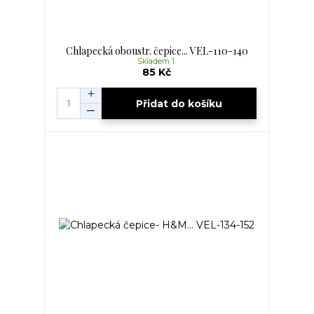
Chlapecká oboustr. čepice... VEL-110-140
Skladem 1
85 Kč
Přidat do košíku