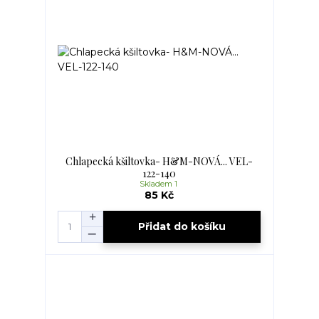
Chlapecká kšiltovka- H&M-NOVÁ... VEL-
122-140
Skladem 1
85 Kč
Přidat do košíku