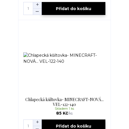
Přidat do košíku
Chlapecká kšiltovka- MINECRAFT-NOVÁ...
VEL-122-140
Skladem 1 ks
85 Kč
/
ks
Přidat do košíku