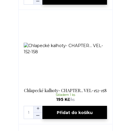
Chlapecké kalhoty- CHAPTER... VEL-152-158
Skladem 1 ks
195 Kč
/
ks
Přidat do košíku