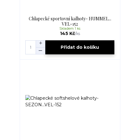
Chlapecké sportovní kalhoty- HUMMEL...
VEL-152
Skladem 1 ks
145 Kč
/
ks
Přidat do košíku