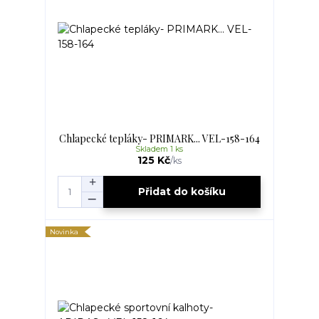
Chlapecké tepláky- PRIMARK... VEL-158-164
Skladem 1 ks
125 Kč
/
ks
Přidat do košíku
Novinka