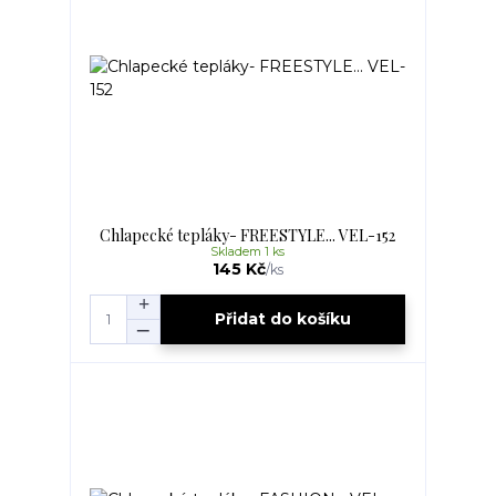
Chlapecké tepláky- FREESTYLE... VEL-152
Skladem 1 ks
145 Kč
/
ks
Přidat do košíku