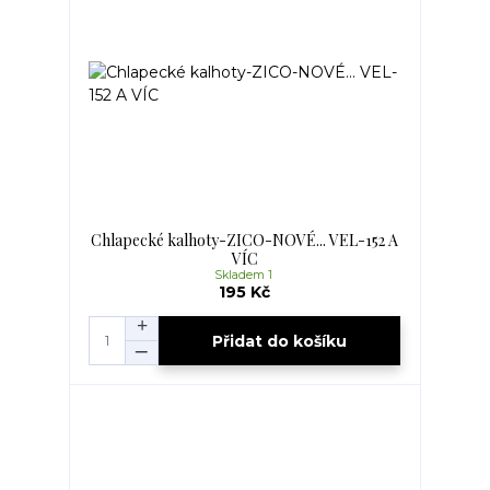
Chlapecké kalhoty-ZICO-NOVÉ... VEL-152 A
VÍC
Skladem 1
195 Kč
Přidat do košíku