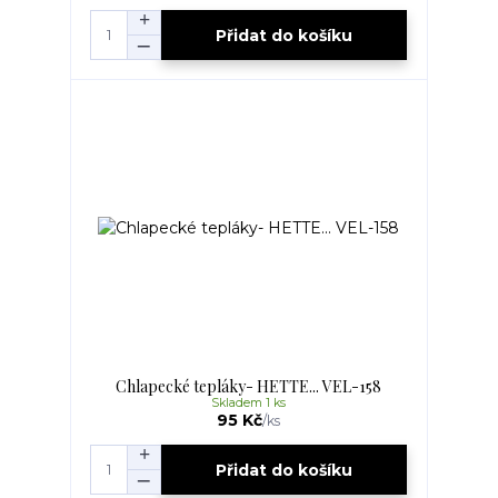
Přidat do košíku
Chlapecké tepláky- HETTE... VEL-158
Skladem 1 ks
95 Kč
/
ks
Přidat do košíku