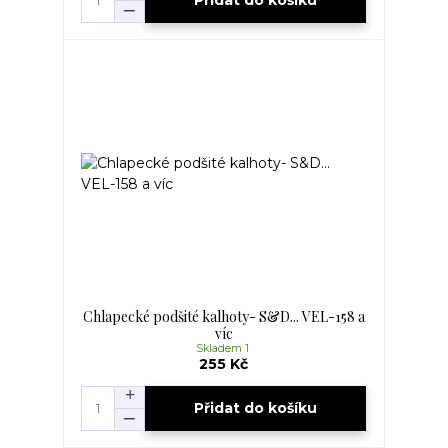
Přidat do košíku
Chlapecké podšité kalhoty- S&D... VEL-158 a
víc
Skladem 1
255 Kč
Přidat do košíku