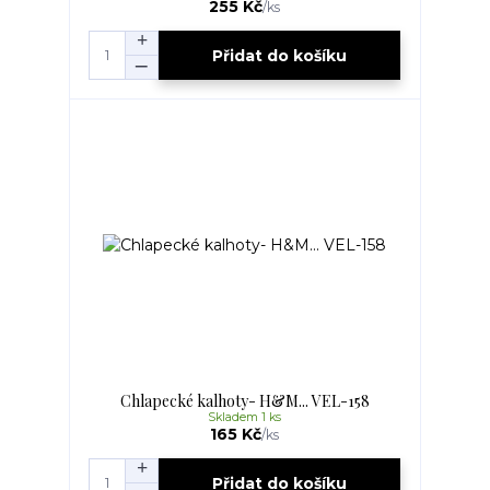
255 Kč
/
ks
Přidat do košíku
Chlapecké kalhoty- H&M... VEL-158
Skladem 1 ks
165 Kč
/
ks
Přidat do košíku