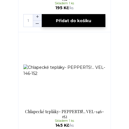
Skladem 1 ks
195 Kč
/
ks
Přidat do košíku
Chlapecké tepláky- PEPPERTS!... VEL-146-
152
Skladem 1 ks
145 Kč
/
ks