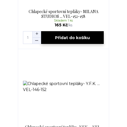
Chlapecké sportovní tepláky- MILANA
STUDIOS ... VEL-152-158
Skladem 1 ks
165 Kč
/
ks
Přidat do košíku