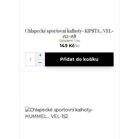
Chlapecké sportovní kalhoty- KIPSTA... VEL-
152-158
Skladem 1 ks
145 Kč
/
ks
Přidat do košíku