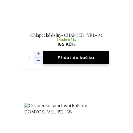
Chlapecké džíny- CHAPTER... VEL-152
Skladem 1 ks
165 Kč
/
ks
Přidat do košíku