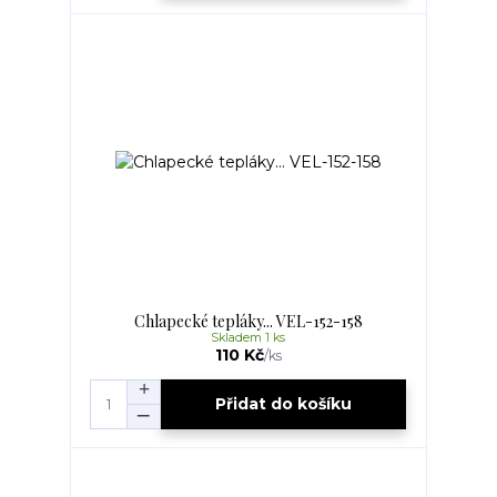
Chlapecké tepláky... VEL-152-158
Skladem 1 ks
110 Kč
/
ks
Přidat do košíku