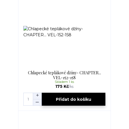
Chlapecké teplákové džíny- CHAPTER...
VEL-152-158
Skladem 1 ks
175 Kč
/
ks
Přidat do košíku