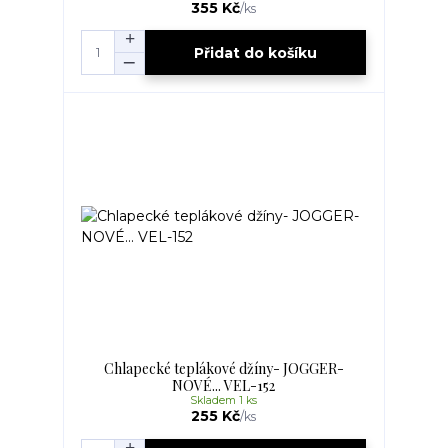
355 Kč
/
ks
Přidat do košíku
Chlapecké teplákové džíny- JOGGER-
NOVÉ... VEL-152
Skladem 1 ks
255 Kč
/
ks