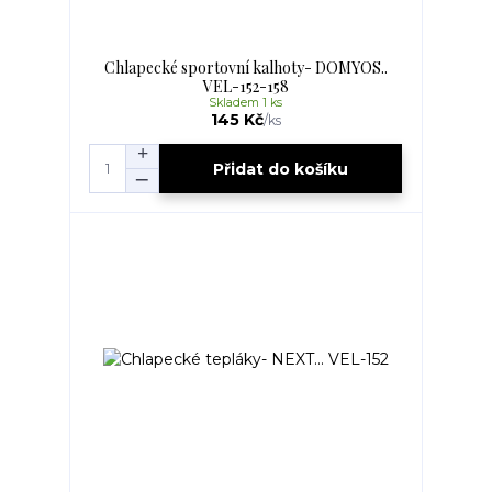
Chlapecké sportovní kalhoty- DOMYOS..
VEL-152-158
Skladem 1 ks
145 Kč
/
ks
Přidat do košíku