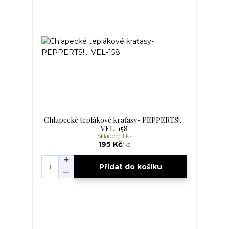
Chlapecké teplákové kraťasy- PEPPERTS!...
VEL-158
Skladem 1 ks
195 Kč
/
ks
Přidat do košíku