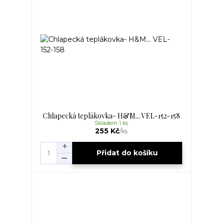
Chlapecká teplákovka- H&M... VEL-152-158
Skladem 1 ks
255 Kč
/
ks
Přidat do košíku