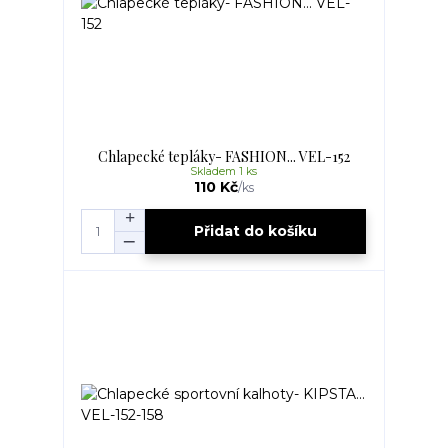
Chlapecké tepláky- FASHION... VEL-152
Skladem 1 ks
110 Kč
/
ks
Přidat do košíku