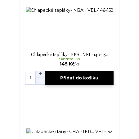
Chlapecké tepláky- NBA... VEL-146-152
Skladem 1 ks
145 Kč
/
ks
Přidat do košíku