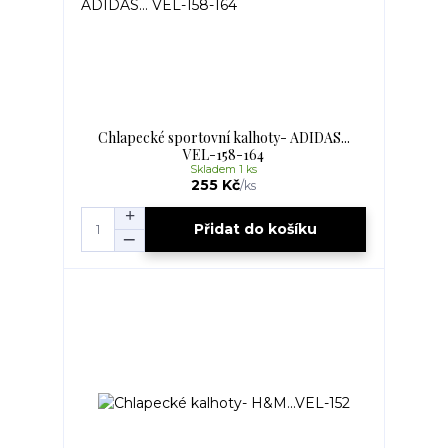
Chlapecké sportovní kalhoty- ADIDAS...
VEL-158-164
Skladem 1 ks
255 Kč
/
ks
Přidat do košíku