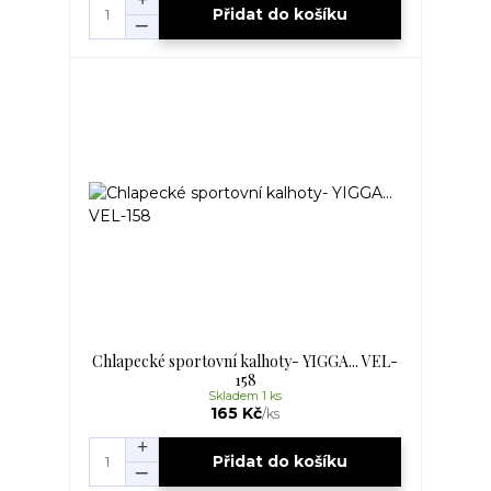
Přidat do košíku
Chlapecké sportovní kalhoty- YIGGA... VEL-
158
Skladem 1 ks
165 Kč
/
ks
Přidat do košíku