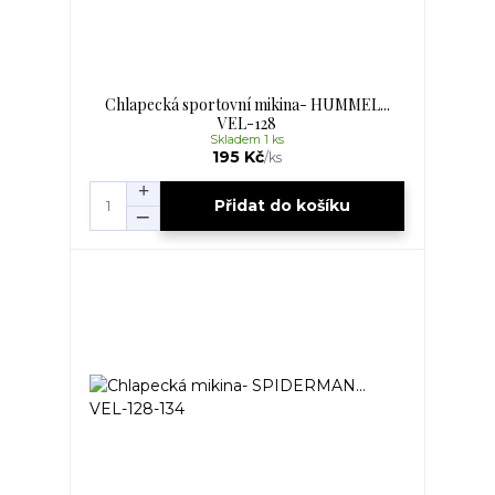
Chlapecká sportovní mikina- HUMMEL...
VEL-128
Skladem 1 ks
195 Kč
/
ks
Přidat do košíku