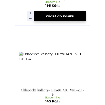
Skladem 1 ks
195 Kč
/
ks
Přidat do košíku
Chlapecké kalhoty- LILY&DAN... VEL-128-
134
Skladem 1 ks
145 Kč
/
ks