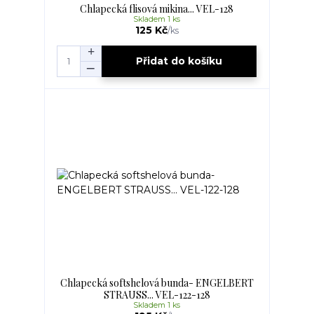
Chlapecká flisová mikina... VEL-128
Skladem 1 ks
125 Kč
/
ks
Přidat do košíku
Chlapecká softshelová bunda- ENGELBERT
STRAUSS... VEL-122-128
Skladem 1 ks