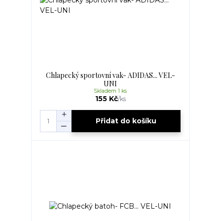
Chlapecký sportovní vak- ADIDAS... VEL-
UNI
Skladem 1 ks
155 Kč
/
ks
Přidat do košíku