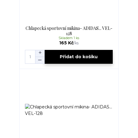
Chlapecká sportovní mikina- ADIDAS... VEL-
128
Skladem 1 ks
165 Kč
/
ks
Přidat do košíku