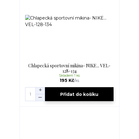
Chlapecká sportovní mikina- NIKE... VEL-
128-134
Skladem 1 ks
195 Kč
/
ks
Přidat do košíku