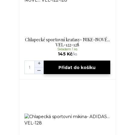
Chlapecké sportovní kraťasy- NIKE-NOVÉ...
VEL-122-128
Skladem 1 ks
145 Kč
/
ks
Přidat do košíku