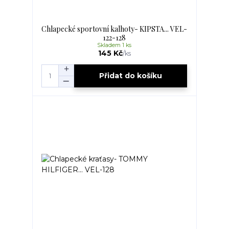
Chlapecké sportovní kalhoty- KIPSTA... VEL-
122-128
Skladem 1 ks
145 Kč
/
ks
Přidat do košíku