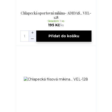
Chlapecká sportovní mikina- ADIDAS... VEL-
128
Skladem 1 ks
195 Kč
/
ks
Přidat do košíku