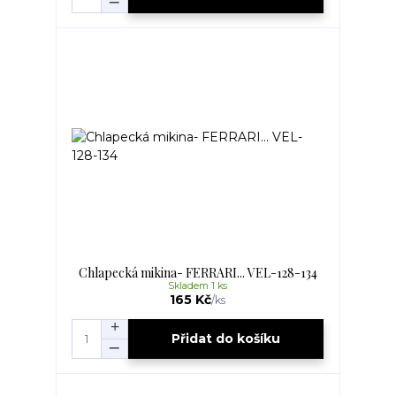
Chlapecká mikina- FERRARI... VEL-128-134
Skladem 1 ks
165 Kč
/
ks
Přidat do košíku