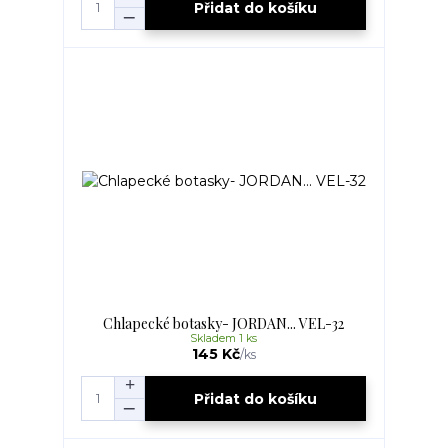
Přidat do košíku
Chlapecké botasky- JORDAN... VEL-32
Skladem 1 ks
145 Kč
/
ks
Přidat do košíku