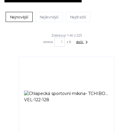
Nejnovější
Nejlevnější
Nejdražší
Zobrazuji 1-40 z 223
strana
z 6
další