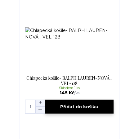
Chlapecká košile- RALPH LAUREN-NOVÁ...
VEL-128
Skladem 1 ks
145 Kč
/
ks
Přidat do košíku