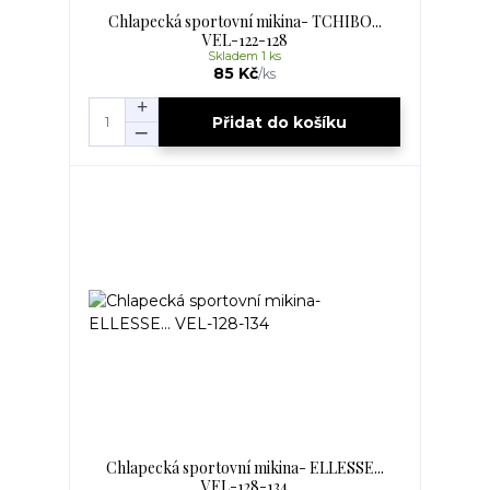
Chlapecká sportovní mikina- TCHIBO...
VEL-122-128
Skladem 1 ks
85 Kč
/
ks
Přidat do košíku
Chlapecká sportovní mikina- ELLESSE...
VEL-128-134