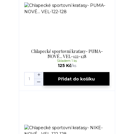
Chlapecké sportovní kraťasy- PUMA-
NOVÉ... VEL-122-128
Skladem 1 ks
125 Kč
/
ks
Přidat do košíku