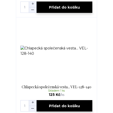
Přidat do košíku
Chlapecká společenská vesta... VEL-128-140
Skladem 1 ks
125 Kč
/
ks
Přidat do košíku