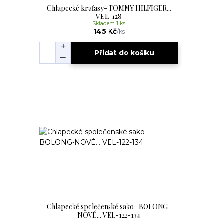
Chlapecké kraťasy- TOMMY HILFIGER...
VEL-128
Skladem 1 ks
145 Kč
/
ks
Přidat do košíku
Chlapecké společenské sako- BOLONG-
NOVÉ... VEL-122-134