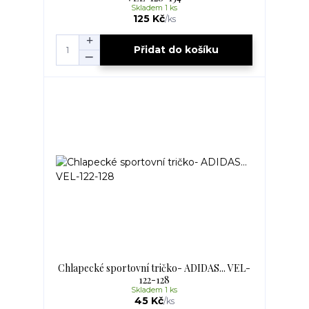
Skladem 1 ks
125 Kč
/
ks
Přidat do košíku
Chlapecké sportovní tričko- ADIDAS... VEL-
122-128
Skladem 1 ks
45 Kč
/
ks