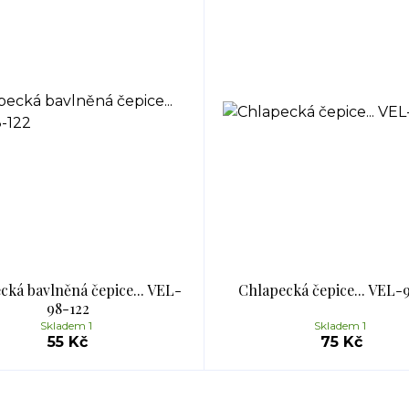
cká bavlněná čepice... VEL-
Chlapecká čepice... VEL-
98-122
Skladem 1
Skladem 1
55 Kč
75 Kč