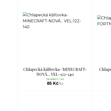
Chlapecká kšiltovka- MINECRAFT-
Chlap
NOVÁ... VEL-122-140
Skladem 1 ks
85 Kč
/
ks