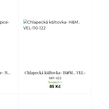
- N...
Chlapecká kšiltovka- H&M... VEL-
110-122
Skladem 1
85 Kč