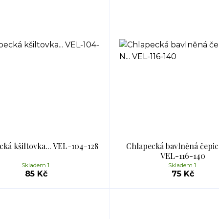
ká kšiltovka... VEL-104-128
Chlapecká bavlněná čepice
VEL-116-140
Skladem 1
Skladem 1
85 Kč
75 Kč