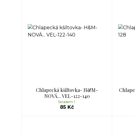
Chlapecká kšiltovka- H&M-
Chlapec
NOVÁ... VEL-122-140
Skladem 1
85 Kč