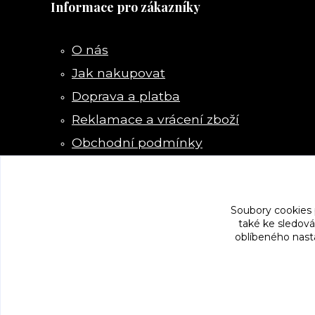
Informace pro zákazníky
O nás
Jak nakupovat
Doprava a platba
Reklamace a vrácení zboží
Obchodní podmínky
Kontakty
Soubory cookies
také ke sledová
oblíbeného nasta