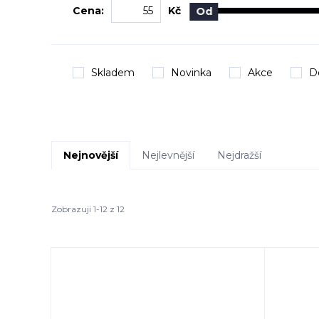
Cena:
Kč
Od
Skladem
Novinka
Akce
D
Nejnovější
Nejlevnější
Nejdražší
Zobrazuji 1-12 z 12