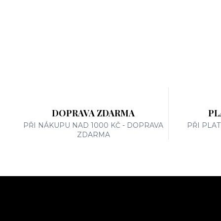
DOPRAVA ZDARMA
PL
PŘI NÁKUPU NAD 1000 KČ - DOPRAVA
PŘI PLA
ZDARMA