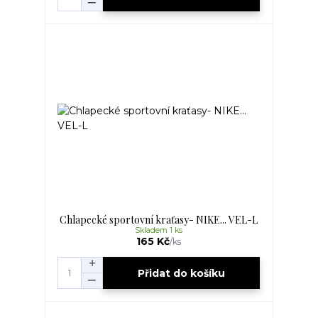
Chlapecké sportovní kraťasy- NIKE... VEL-L
Skladem 1 ks
165 Kč
/
ks
Přidat do košíku