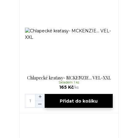
Chlapecké kraťasy- MCKENZIE... VEL-XXL
Skladem 1 ks
165 Kč
/
ks
Přidat do košíku