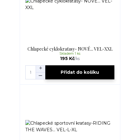
Chlapecké cyklokraťasy- NOVÉ... VEL-XXL
Skladem 1 ks
195 Kč
/
ks
Přidat do košíku