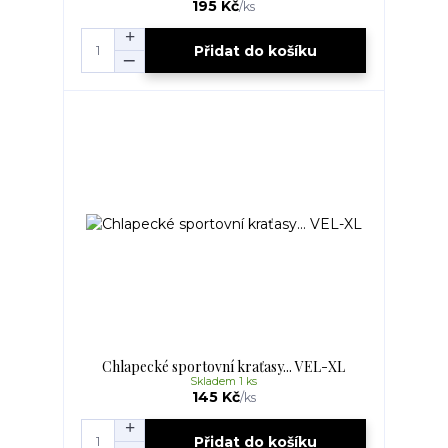
195 Kč
/
ks
Přidat do košíku
Chlapecké sportovní kraťasy... VEL-XL
Skladem 1 ks
145 Kč
/
ks
Přidat do košíku