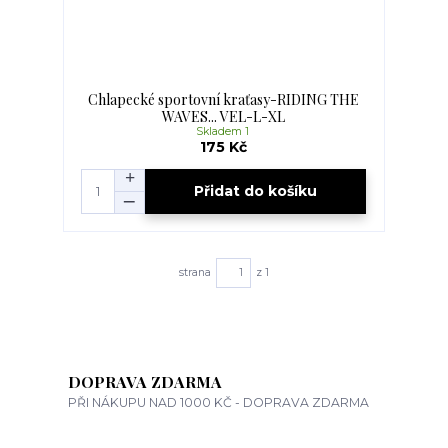
Chlapecké sportovní kraťasy-RIDING THE
WAVES... VEL-L-XL
Skladem 1
175 Kč
Přidat do košíku
strana
z 1
DOPRAVA ZDARMA
PŘI NÁKUPU NAD 1000 KČ - DOPRAVA ZDARMA