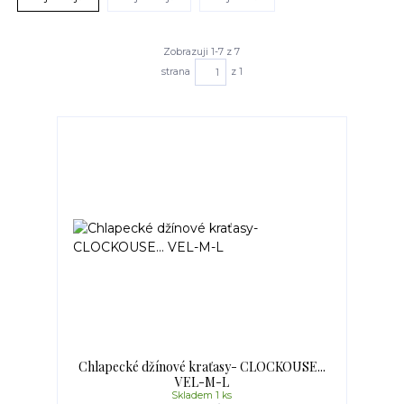
Zobrazuji 1-7 z 7
strana
z 1
Chlapecké džínové kraťasy- CLOCKOUSE...
VEL-M-L
Skladem 1 ks