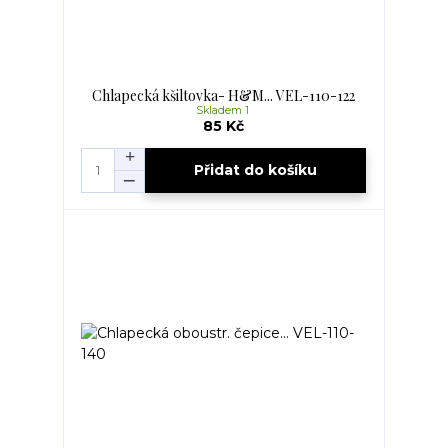
Chlapecká kšiltovka- H&M... VEL-110-122
Skladem 1
85 Kč
Přidat do košíku