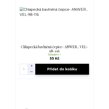
Chlapecká bavlněná čepice- ANWER... VEL-
98-116
Skladem 1
55 Kč
Přidat do košíku