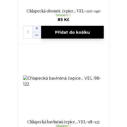
Chlapecká oboustr. čepice... VEL-110-140
Skladem 1
85 Kč
Přidat do košíku
Chlapecká bavlněná čepice... VEL-98-122
Skladem 1