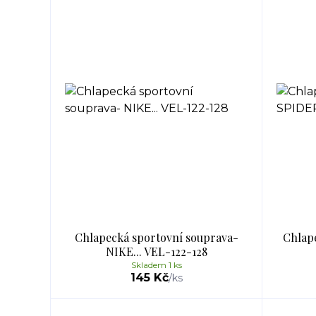
Chlapecká sportovní souprava-
Chlap
NIKE... VEL-122-128
Skladem 1 ks
145 Kč
/
ks