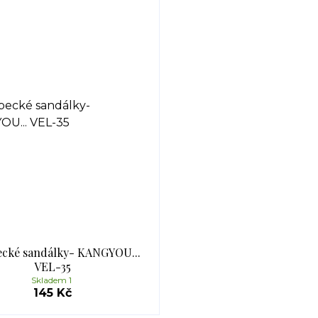
cké sandálky- KANGYOU...
VEL-35
Skladem 1
145 Kč