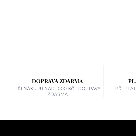
DOPRAVA ZDARMA
PL
PŘI NÁKUPU NAD 1000 KČ - DOPRAVA
PŘI PLA
ZDARMA