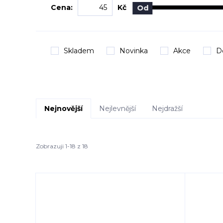
Cena:
Kč
Od
Skladem
Novinka
Akce
D
Nejnovější
Nejlevnější
Nejdražší
Zobrazuji 1-18 z 18