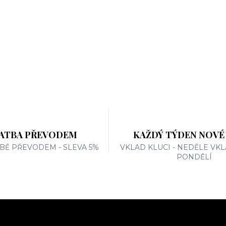
ATBA PŘEVODEM
KAŽDÝ TÝDEN NOVÉ
TBĚ PŘEVODEM - SLEVA 5%
VKLAD KLUCI - NEDĚLE VKL
PONDĚLÍ