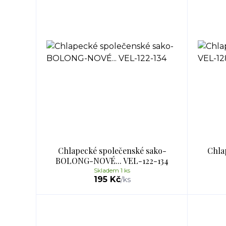
Chlapecké společenské sako-
Chlap
BOLONG-NOVÉ... VEL-122-134
Skladem 1 ks
195 Kč
/
ks