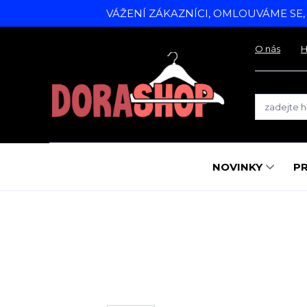
VÁŽENÍ ZÁKAZNÍCI, OMLOUVÁME SE
O nás
H
NOVINKY
P