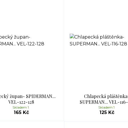
ecký župan- SPIDERMAN...
Chlapecká pláštěnka
VEL-122-128
SUPERMAN... VEL-116-
Skladem 1
Skladem 1
165 Kč
125 Kč