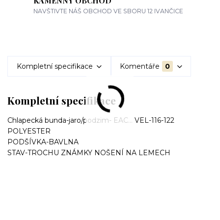
KAMENNÝ OBCHOD
NAVŠTIVTE NÁŠ OBCHOD VE SBORU 12 IVANČICE
Kompletní specifikace
Komentáře
0
Kompletní specifikace
Chlapecká bunda-jaro/podzim- EAC... VEL-116-122
POLYESTER
PODŠÍVKA-BAVLNA
STAV-TROCHU ZNÁMKY NOŠENÍ NA LEMECH