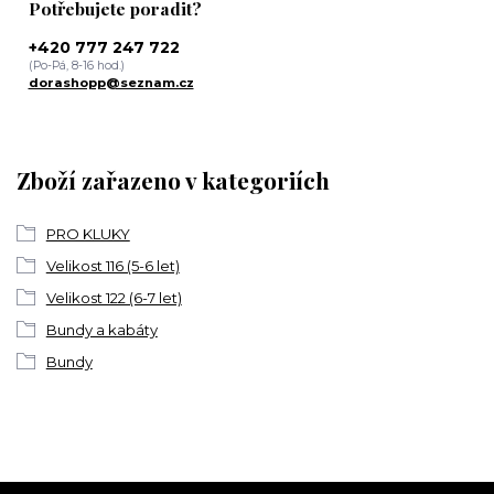
Potřebujete poradit?
+420 777 247 722
(Po-Pá, 8-16 hod.)
dorashopp@seznam.cz
Zboží zařazeno v kategoriích
PRO KLUKY
Velikost 116 (5-6 let)
Velikost 122 (6-7 let)
Bundy a kabáty
Bundy