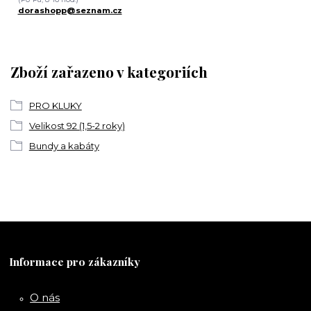
dorashopp@seznam.cz
Zboží zařazeno v kategoriích
PRO KLUKY
Velikost 92 (1,5-2 roky)
Bundy a kabáty
Informace pro zákazníky
O nás