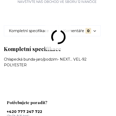
NAVŠTIVTE NÁŠ OBCHOD VE SBORU 12 IVANČICE
Kompletní specifikace
Komentáře
0
Kompletní specifikace
Chlapecká bunda-jaro/podzim- NEXT... VEL-92
POLYESTER
Potřebujete poradit?
+420 777 247 722
(Po-Pá, 8-16 hod.)