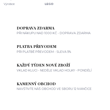
Výrobce:
LEGO
DOPRAVA ZDARMA
PŘI NÁKUPU NAD 1000 KČ - DOPRAVA ZDARMA
PLATBA PŘEVODEM
PŘI PLATBĚ PŘEVODEM - SLEVA 5%
KAŽDÝ TÝDEN NOVÉ ZBOŽÍ
VKLAD KLUCI - NEDĚLE VKLAD HOLKY - PONDĚLÍ
KAMENNÝ OBCHOD
NAVŠTIVTE NÁŠ OBCHOD VE SBORU 12 IVANČICE