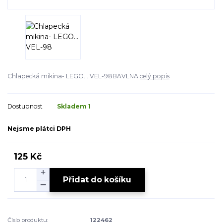
Chlapecká mikina- LEGO... VEL-98BAVLNA
celý popis
Dostupnost
Skladem 1
Nejsme plátci DPH
125 Kč
Přidat do košíku
Číslo produktu:
122462