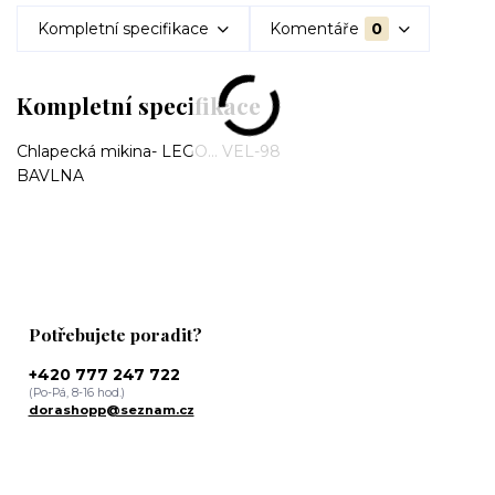
Kompletní specifikace
Komentáře
0
Kompletní specifikace
Chlapecká mikina- LEGO... VEL-98
BAVLNA
Potřebujete poradit?
+420 777 247 722
(Po-Pá, 8-16 hod.)
dorashopp@seznam.cz