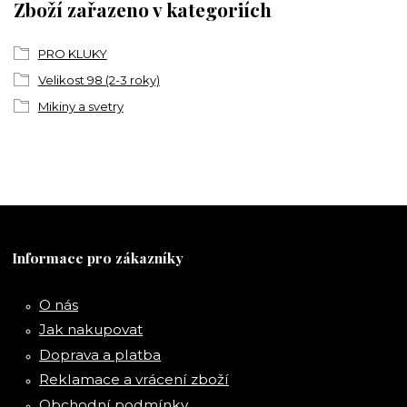
Zboží zařazeno v kategoriích
PRO KLUKY
Velikost 98 (2-3 roky)
Mikiny a svetry
Informace pro zákazníky
O nás
Jak nakupovat
Doprava a platba
Reklamace a vrácení zboží
Obchodní podmínky