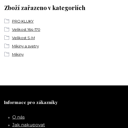
Zboží zařazeno v kategoriích
PRO KLUKY
Velikost 164-170
Velikost S-M
Mikiny a svetry
Mikiny
Informace pro zákazníky
O nás
Jak nakupovat