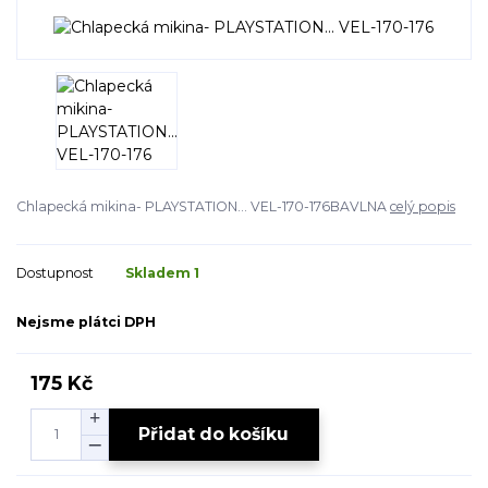
Chlapecká mikina- PLAYSTATION... VEL-170-176BAVLNA
celý popis
Dostupnost
Skladem 1
Nejsme plátci DPH
175 Kč
Přidat do košíku