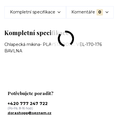
Kompletní specifikace
Komentáře
0
Kompletní specifikace
Chlapecká mikina- PLAYSTATION... VEL-170-176
BAVLNA
Potřebujete poradit?
+420 777 247 722
(Po-Pá, 8-16 hod.)
dorashopp@seznam.cz