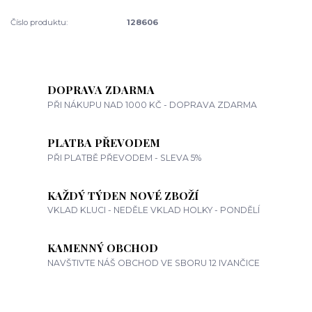
Číslo produktu:
128606
DOPRAVA ZDARMA
PŘI NÁKUPU NAD 1000 KČ - DOPRAVA ZDARMA
PLATBA PŘEVODEM
PŘI PLATBĚ PŘEVODEM - SLEVA 5%
KAŽDÝ TÝDEN NOVÉ ZBOŽÍ
VKLAD KLUCI - NEDĚLE VKLAD HOLKY - PONDĚLÍ
KAMENNÝ OBCHOD
NAVŠTIVTE NÁŠ OBCHOD VE SBORU 12 IVANČICE