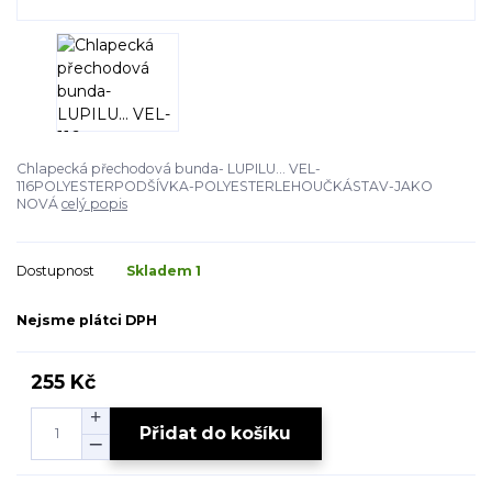
Chlapecká přechodová bunda- LUPILU... VEL-
116POLYESTERPODŠÍVKA-POLYESTERLEHOUČKÁSTAV-JAKO
NOVÁ
celý popis
Dostupnost
Skladem 1
Nejsme plátci DPH
255 Kč
Přidat do košíku