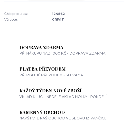
Číslo produktu:
124862
Výrobce:
CRIVIT
DOPRAVA ZDARMA
PŘI NÁKUPU NAD 1000 KČ - DOPRAVA ZDARMA
PLATBA PŘEVODEM
PŘI PLATBĚ PŘEVODEM - SLEVA 5%
KAŽDÝ TÝDEN NOVÉ ZBOŽÍ
VKLAD KLUCI - NEDĚLE VKLAD HOLKY - PONDĚLÍ
KAMENNÝ OBCHOD
NAVŠTIVTE NÁŠ OBCHOD VE SBORU 12 IVANČICE