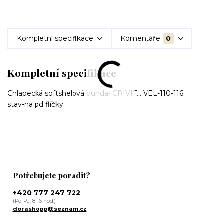
Kompletní specifikace
Komentáře
0
Kompletní specifikace
Chlapecká softshelová bunda- CRIVIT... VEL-110-116
stav-na pd flíčky
Potřebujete poradit?
+420 777 247 722
(Po-Pá, 8-16 hod.)
dorashopp@seznam.cz