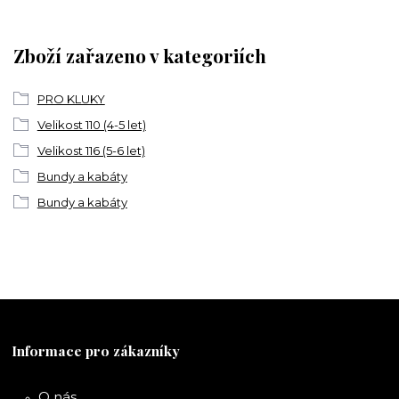
Zboží zařazeno v kategoriích
PRO KLUKY
Velikost 110 (4-5 let)
Velikost 116 (5-6 let)
Bundy a kabáty
Bundy a kabáty
Informace pro zákazníky
O nás