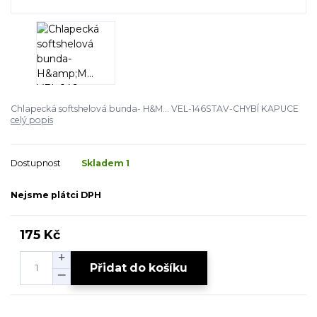
Chlapecká softshelová bunda- H&M... VEL-146STAV-CHYBÍ KAPUCE
celý popis
Dostupnost
Skladem 1
Nejsme plátci DPH
175 Kč
Přidat do košíku