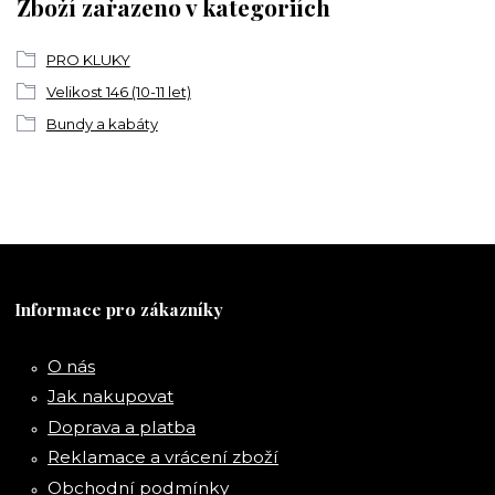
Zboží zařazeno v kategoriích
PRO KLUKY
Velikost 146 (10-11 let)
Bundy a kabáty
Informace pro zákazníky
O nás
Jak nakupovat
Doprava a platba
Reklamace a vrácení zboží
Obchodní podmínky