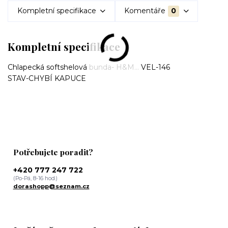
Kompletní specifikace
Komentáře
0
Kompletní specifikace
Chlapecká softshelová bunda- H&M... VEL-146
STAV-CHYBÍ KAPUCE
Potřebujete poradit?
+420 777 247 722
(Po-Pá, 8-16 hod.)
dorashopp@seznam.cz