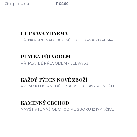
Číslo produktu:
110460
DOPRAVA ZDARMA
PŘI NÁKUPU NAD 1000 KČ - DOPRAVA ZDARMA
PLATBA PŘEVODEM
PŘI PLATBĚ PŘEVODEM - SLEVA 5%
KAŽDÝ TÝDEN NOVÉ ZBOŽÍ
VKLAD KLUCI - NEDĚLE VKLAD HOLKY - PONDĚLÍ
KAMENNÝ OBCHOD
NAVŠTIVTE NÁŠ OBCHOD VE SBORU 12 IVANČICE