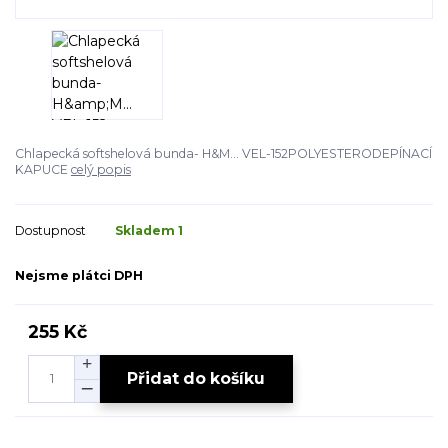
Chlapecká softshelová bunda- H&M... VEL-152POLYESTERODEPÍNACÍ
KAPUCE
celý popis
Dostupnost
Skladem 1
Nejsme plátci DPH
255 Kč
Přidat do košíku