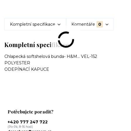
Kompletní specifikace
Komentáře
0
Kompletní specifikace
Chlapecká softshelová bunda- H&M... VEL-152
POLYESTER
ODEPÍNACÍ KAPUCE
Potřebujete poradit?
+420 777 247 722
(Po-Pá, 8-16 hod.)