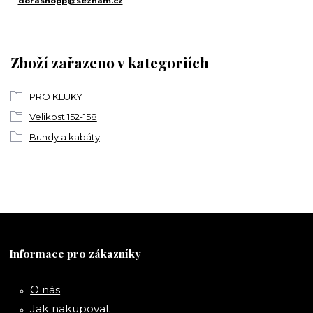
dorashopp@seznam.cz
Zboží zařazeno v kategoriích
PRO KLUKY
Velikost 152-158
Bundy a kabáty
Informace pro zákazníky
O nás
Jak nakupovat