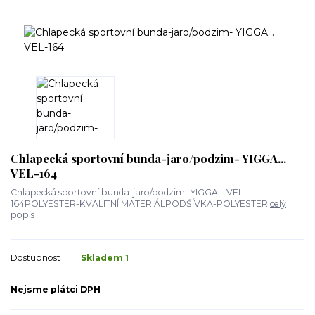
Chlapecká sportovní bunda-jaro/podzim- YIGGA...
VEL-164
Chlapecká sportovní bunda-jaro/podzim- YIGGA... VEL-
164POLYESTER-KVALITNÍ MATERIÁLPODŠÍVKA-POLYESTER
celý
popis
Dostupnost
Skladem 1
Nejsme plátci DPH