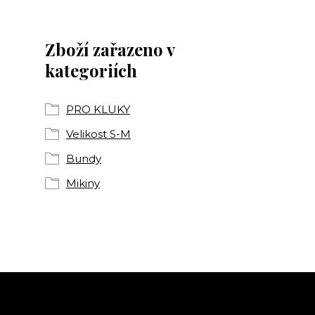
Zboží zařazeno v
kategoriích
PRO KLUKY
Velikost S-M
Bundy
Mikiny