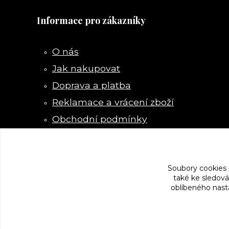
Informace pro zákazníky
O nás
Jak nakupovat
Doprava a platba
Reklamace a vrácení zboží
Obchodní podmínky
Kontakty
Soubory cookies
také ke sledová
oblíbeného nasta