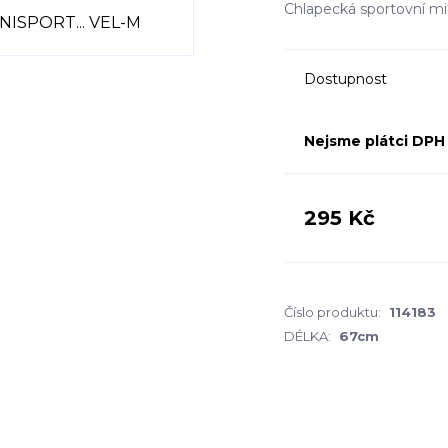
Chlapecká sportovní m
Dostupnost
Nejsme plátci DPH
295 Kč
Číslo produktu:
114183
DÉLKA:
67cm