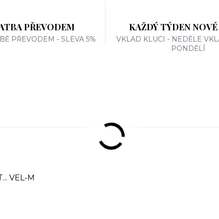
ATBA PŘEVODEM
KAŽDÝ TÝDEN NOVÉ
TBĚ PŘEVODEM - SLEVA 5%
VKLAD KLUCI - NEDĚLE VKL
PONDĚLÍ
... VEL-M