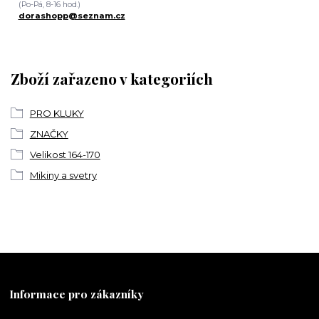
(Po-Pá, 8-16 hod.)
dorashopp@seznam.cz
Zboží zařazeno v kategoriích
PRO KLUKY
ZNAČKY
Velikost 164-170
Mikiny a svetry
Informace pro zákazníky