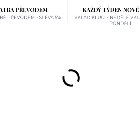
ATBA PŘEVODEM
KAŽDÝ TÝDEN NOVÉ
TBĚ PŘEVODEM - SLEVA 5%
VKLAD KLUCI - NEDĚLE VKL
PONDĚLÍ