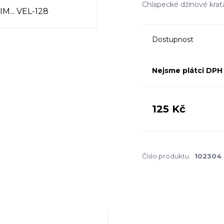
Chlapecké džínové kra
Dostupnost
Nejsme plátci DPH
125 Kč
Číslo produktu:
102304