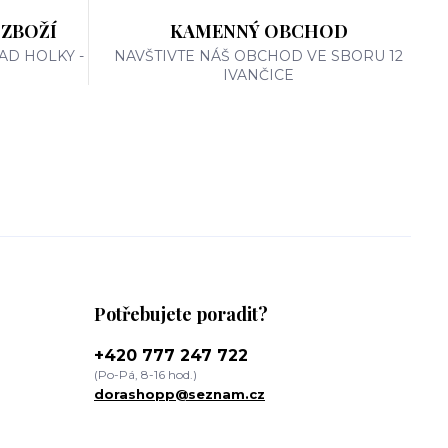
 ZBOŽÍ
KAMENNÝ OBCHOD
AD HOLKY -
NAVŠTIVTE NÁŠ OBCHOD VE SBORU 12
IVANČICE
Potřebujete poradit?
+420 777 247 722
(Po-Pá, 8-16 hod.)
dorashopp@seznam.cz