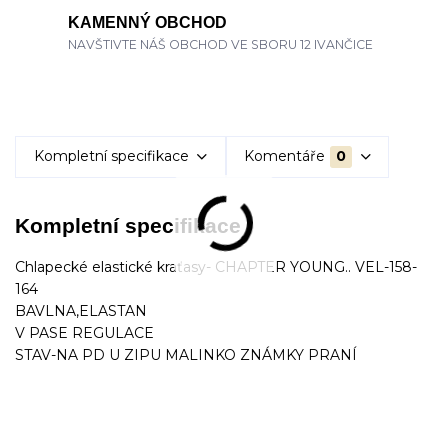
KAMENNÝ OBCHOD
NAVŠTIVTE NÁŠ OBCHOD VE SBORU 12 IVANČICE
Kompletní specifikace
Komentáře
0
Kompletní specifikace
Chlapecké elastické kraťasy- CHAPTER YOUNG.. VEL-158-
164
BAVLNA,ELASTAN
V PASE REGULACE
STAV-NA PD U ZIPU MALINKO ZNÁMKY PRANÍ