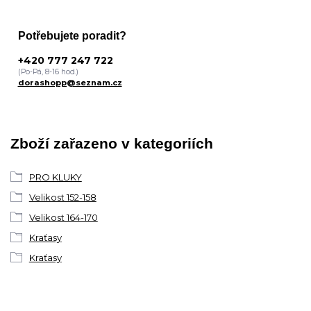
Potřebujete poradit?
+420 777 247 722
(Po-Pá, 8-16 hod.)
dorashopp@seznam.cz
Zboží zařazeno v kategoriích
PRO KLUKY
Velikost 152-158
Velikost 164-170
Kraťasy
Kraťasy