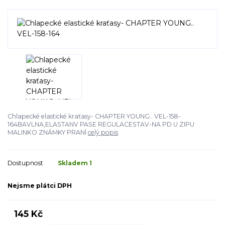
Chlapecké elastické kraťasy- CHAPTER YOUNG.. VEL-158-
164BAVLNA,ELASTANV PASE REGULACESTAV-NA PD U ZIPU
MALINKO ZNÁMKY PRANÍ
celý popis
Dostupnost
Skladem 1
Nejsme plátci DPH
145 Kč