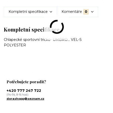
Kompletní specifikace
Komentáře
0
Kompletní specifikace
Chlapecké sportovní tričko- UMBRO... VEL-S
POLYESTER
Potřebujete poradit?
+420 777 247 722
(Po-Pá, 8-16 hod.)
dorashopp@seznam.cz