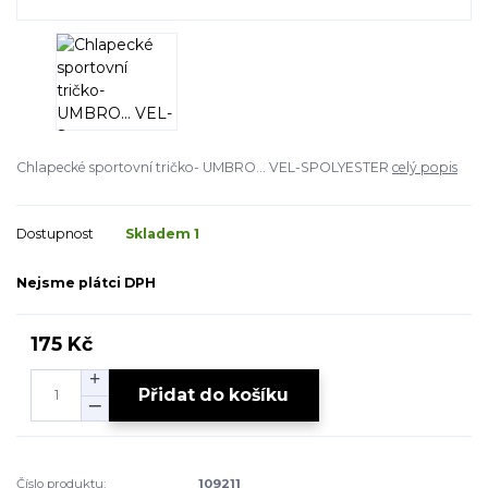
Chlapecké sportovní tričko- UMBRO... VEL-SPOLYESTER
celý popis
Dostupnost
Skladem 1
Nejsme plátci DPH
175 Kč
Přidat do košíku
Číslo produktu:
109211