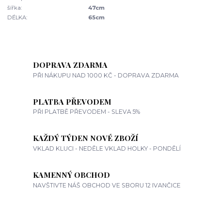
šířka:
47cm
DÉLKA:
65cm
DOPRAVA ZDARMA
PŘI NÁKUPU NAD 1000 KČ - DOPRAVA ZDARMA
PLATBA PŘEVODEM
PŘI PLATBĚ PŘEVODEM - SLEVA 5%
KAŽDÝ TÝDEN NOVÉ ZBOŽÍ
VKLAD KLUCI - NEDĚLE VKLAD HOLKY - PONDĚLÍ
KAMENNÝ OBCHOD
NAVŠTIVTE NÁŠ OBCHOD VE SBORU 12 IVANČICE