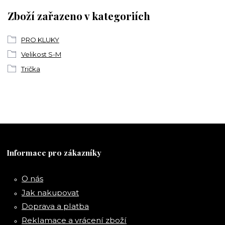
Zboží zařazeno v kategoriích
PRO KLUKY
Velikost S-M
Trička
Informace pro zákazníky
O nás
Jak nakupovat
Doprava a platba
Reklamace a vrácení zboží