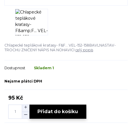
Chlapecké teplákové kraťasy- F&F... VEL-152-158BAVLNASTAV-
TROCHU ZNIČENÝ NÁPIS NA NOHAVICI
celý popis
Dostupnost
Skladem 1
Nejsme plátci DPH
95 Kč
Přidat do košíku