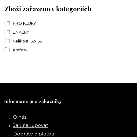
Zboží zařazeno v kategoriích
PRO KLUKY
ZNAČKY
Velikost 152-158
Kraťasy
Informace pro zákazníky
O nás
Jak nakupovat
Doprava a platba