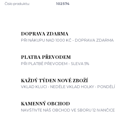
Číslo produktu:
102574
DOPRAVA ZDARMA
PŘI NÁKUPU NAD 1000 KČ - DOPRAVA ZDARMA
PLATBA PŘEVODEM
PŘI PLATBĚ PŘEVODEM - SLEVA 5%
KAŽDÝ TÝDEN NOVÉ ZBOŽÍ
VKLAD KLUCI - NEDĚLE VKLAD HOLKY - PONDĚLÍ
KAMENNÝ OBCHOD
NAVŠTIVTE NÁŠ OBCHOD VE SBORU 12 IVANČICE