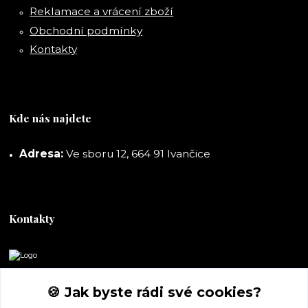
Reklamace a vrácení zboží
Obchodní podmínky
Kontakty
Kde nás najdete
Adresa:
Ve sboru 12, 664 91 Ivančice
Kontakty
DORASHOP
🍪 Jak byste rádi své cookies?
+420 777 247 722