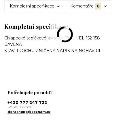
Kompletní specifikace
Komentáře
0
Kompletní specifikace
Chlapecké teplákové kraťasy- F&F... VEL-152-158
BAVLNA
STAV-TROCHU ZNIČENÝ NÁPIS NA NOHAVICI
Potřebujete poradit?
+420 777 247 722
(Po-Pá, 8-16 hod.)
dorashopp@seznam.cz