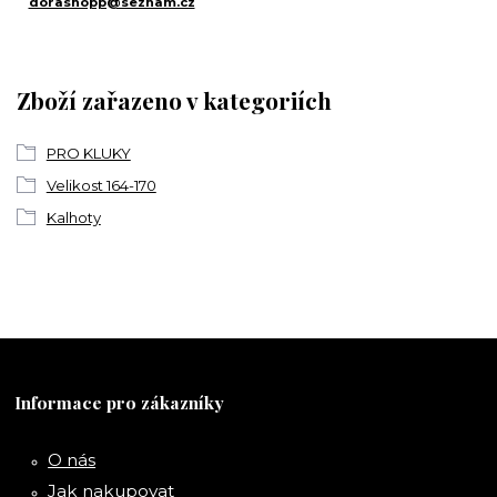
dorashopp@seznam.cz
Zboží zařazeno v kategoriích
PRO KLUKY
Velikost 164-170
Kalhoty
Informace pro zákazníky
O nás
Jak nakupovat