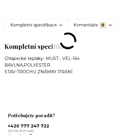
Kompletní specifikace
Komentáře
0
Kompletní specifikace
Chlapecké tepláky- MUST... VEL-164
BAVLNA,POLYESTER
STAV-TROCHU ZNÁMKY PRANÍ
Potřebujete poradit?
+420 777 247 722
(Po-Pá, 8-16 hod.)