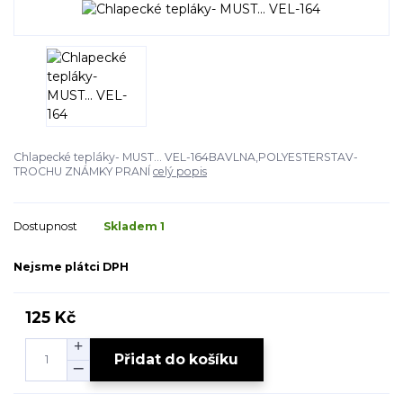
Chlapecké tepláky- MUST... VEL-164BAVLNA,POLYESTERSTAV-
TROCHU ZNÁMKY PRANÍ
celý popis
Dostupnost
Skladem 1
Nejsme plátci DPH
125 Kč
Přidat do košíku