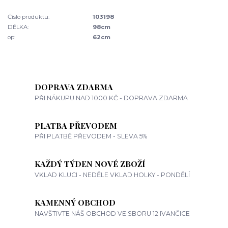
Číslo produktu:
103198
DÉLKA:
98cm
op:
62cm
DOPRAVA ZDARMA
PŘI NÁKUPU NAD 1000 KČ - DOPRAVA ZDARMA
PLATBA PŘEVODEM
PŘI PLATBĚ PŘEVODEM - SLEVA 5%
KAŽDÝ TÝDEN NOVÉ ZBOŽÍ
VKLAD KLUCI - NEDĚLE VKLAD HOLKY - PONDĚLÍ
KAMENNÝ OBCHOD
NAVŠTIVTE NÁŠ OBCHOD VE SBORU 12 IVANČICE