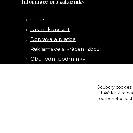
Informace pro zákazníky
O nás
Jak nakupovat
Doprava a platba
Reklamace a vrácení zboží
Obchodní podmínky
Kontakty
Soubory cookies
také ke sledová
oblíbeného nasta