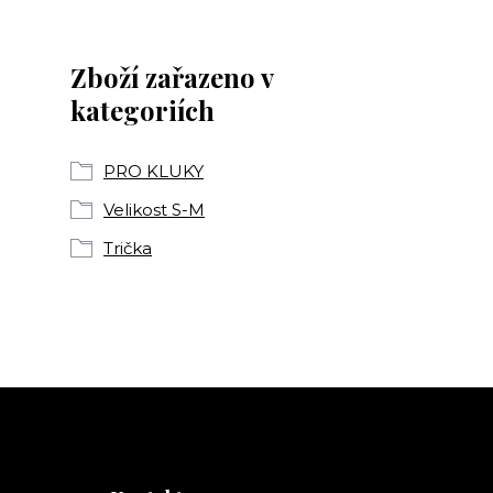
Zboží zařazeno v
kategoriích
PRO KLUKY
Velikost S-M
Trička