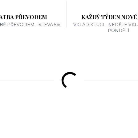
ATBA PŘEVODEM
KAŽDÝ TÝDEN NOVÉ
TBĚ PŘEVODEM - SLEVA 5%
VKLAD KLUCI - NEDĚLE VKL
PONDĚLÍ