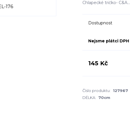
Chlapecké tričko- C&A
Dostupnost
Nejsme plátci DPH
145 Kč
Číslo produktu:
127967
DÉLKA:
70cm