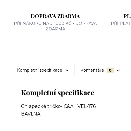
DOPRAVA ZDARMA
PL
PŘI NÁKUPU NAD 1000 KČ - DOPRAVA
PŘI PLA
ZDARMA
Kompletní specifikace
Komentáře
0
Kompletní specifikace
Chlapecké tričko- C&A... VEL-176
BAVLNA