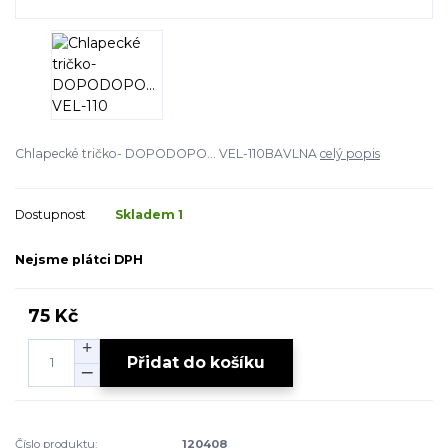
Chlapecké tričko- DOPODOPO... VEL-110BAVLNA
celý popis
Dostupnost
Skladem 1
Nejsme plátci DPH
75 Kč
Přidat do košíku
Číslo produktu:
120408