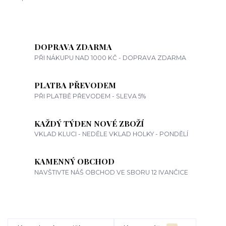
DOPRAVA ZDARMA
PŘI NÁKUPU NAD 1000 KČ - DOPRAVA ZDARMA
PLATBA PŘEVODEM
PŘI PLATBĚ PŘEVODEM - SLEVA 5%
KAŽDÝ TÝDEN NOVÉ ZBOŽÍ
VKLAD KLUCI - NEDĚLE VKLAD HOLKY - PONDĚLÍ
KAMENNÝ OBCHOD
NAVŠTIVTE NÁŠ OBCHOD VE SBORU 12 IVANČICE