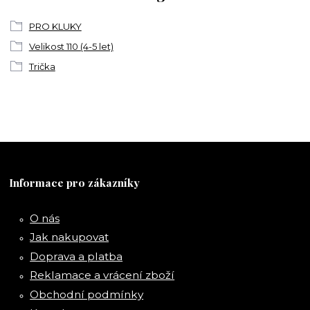
PRO KLUKY
Velikost 110 (4-5 let)
Trička
Informace pro zákazníky
O nás
Jak nakupovat
Doprava a platba
Reklamace a vrácení zboží
Obchodní podmínky