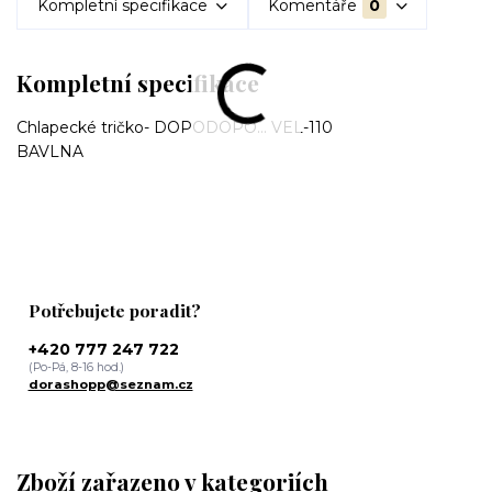
Kompletní specifikace
Komentáře
0
Kompletní specifikace
Chlapecké tričko- DOPODOPO... VEL-110
BAVLNA
Potřebujete poradit?
+420 777 247 722
(Po-Pá, 8-16 hod.)
dorashopp@seznam.cz
Zboží zařazeno v kategoriích