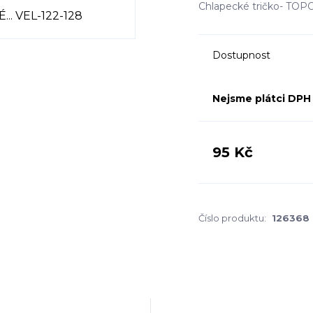
Chlapecké tričko- TO
Dostupnost
Nejsme plátci DPH
95 Kč
Číslo produktu:
126368