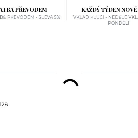
ATBA PŘEVODEM
KAŽDÝ TÝDEN NOVÉ
TBĚ PŘEVODEM - SLEVA 5%
VKLAD KLUCI - NEDĚLE VKL
PONDĚLÍ
128