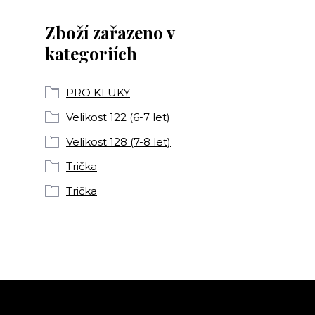
Zboží zařazeno v
kategoriích
PRO KLUKY
Velikost 122 (6-7 let)
Velikost 128 (7-8 let)
Trička
Trička