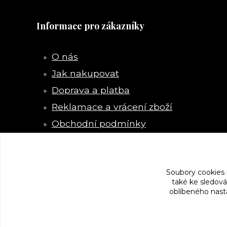
Informace pro zákazníky
O nás
Jak nakupovat
Doprava a platba
Reklamace a vrácení zboží
Obchodní podmínky
Kontakty
Soubory cookies
také ke sledová
oblíbeného nasta