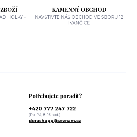
 ZBOŽÍ
KAMENNÝ OBCHOD
AD HOLKY -
NAVŠTIVTE NÁŠ OBCHOD VE SBORU 12
IVANČICE
Potřebujete poradit?
+420 777 247 722
(Po-Pá, 8-16 hod.)
dorashopp@seznam.cz