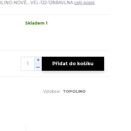
POLINO-NOVÉ... VEL-122-128BAVLNA
celý popis
Skladem 1
Přidat do košíku
Výrobce:
TOPOLINO