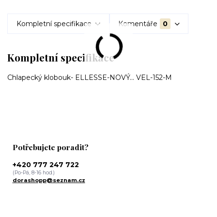
Kompletní specifikace
Komentáře
0
Kompletní specifikace
Chlapecký klobouk- ELLESSE-NOVÝ... VEL-152-M
Potřebujete poradit?
+420 777 247 722
(Po-Pá, 8-16 hod.)
dorashopp@seznam.cz