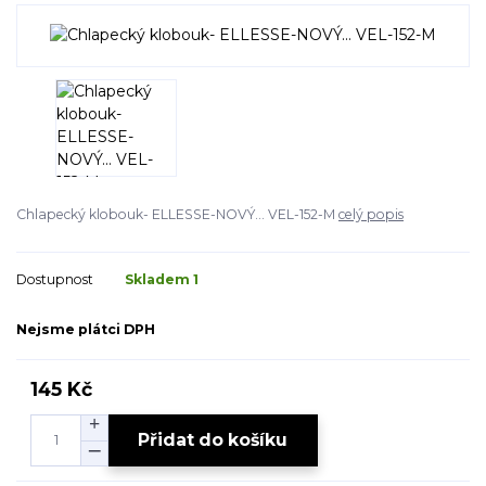
Chlapecký klobouk- ELLESSE-NOVÝ... VEL-152-M
celý popis
Dostupnost
Skladem 1
Nejsme plátci DPH
145 Kč
Přidat do košíku