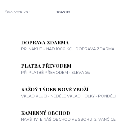
Číslo produktu:
104792
DOPRAVA ZDARMA
PŘI NÁKUPU NAD 1000 KČ - DOPRAVA ZDARMA
PLATBA PŘEVODEM
PŘI PLATBĚ PŘEVODEM - SLEVA 5%
KAŽDÝ TÝDEN NOVÉ ZBOŽÍ
VKLAD KLUCI - NEDĚLE VKLAD HOLKY - PONDĚLÍ
KAMENNÝ OBCHOD
NAVŠTIVTE NÁŠ OBCHOD VE SBORU 12 IVANČICE