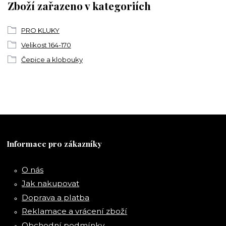
Zboží zařazeno v kategoriích
PRO KLUKY
Velikost 164-170
Čepice a klobouky
Informace pro zákazníky
O nás
Jak nakupovat
Doprava a platba
Reklamace a vrácení zboží
Obchodní podmínky