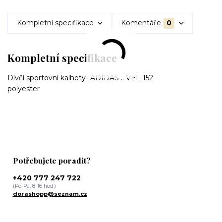
Kompletní specifikace
Komentáře
0
Kompletní specifikace
Dívčí sportovní kalhoty- ADIDAS .. VEL-152
polyester
Potřebujete poradit?
+420 777 247 722
(Po-Pá, 8-16 hod.)
dorashopp@seznam.cz