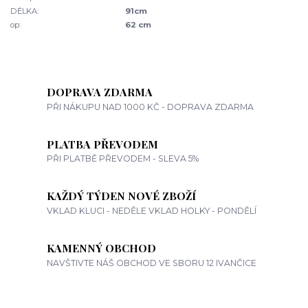
DÉLKA:
91cm
op:
62 cm
DOPRAVA ZDARMA
PŘI NÁKUPU NAD 1000 KČ - DOPRAVA ZDARMA
PLATBA PŘEVODEM
PŘI PLATBĚ PŘEVODEM - SLEVA 5%
KAŽDÝ TÝDEN NOVÉ ZBOŽÍ
VKLAD KLUCI - NEDĚLE VKLAD HOLKY - PONDĚLÍ
KAMENNÝ OBCHOD
NAVŠTIVTE NÁŠ OBCHOD VE SBORU 12 IVANČICE