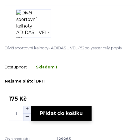
Dívčí sportovní kalhoty- ADIDAS .. VEL-152polyester
celý popis
Dostupnost
Skladem 1
Nejsme plátci DPH
175 Kč
Přidat do košíku
Číslo produktu:
129263