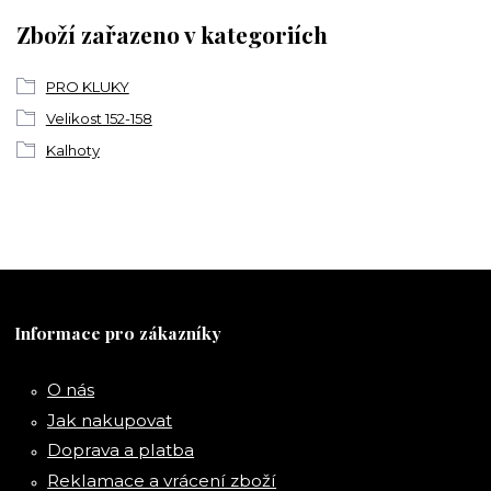
Zboží zařazeno v kategoriích
PRO KLUKY
Velikost 152-158
Kalhoty
Informace pro zákazníky
O nás
Jak nakupovat
Doprava a platba
Reklamace a vrácení zboží