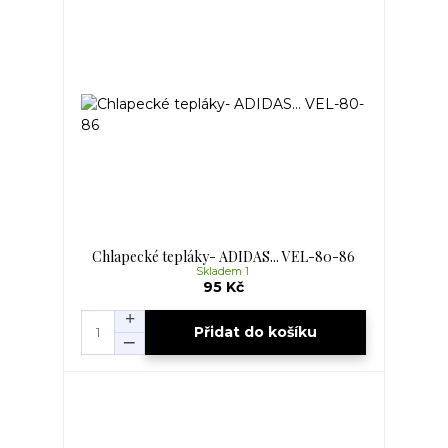
Chlapecké tepláky- ADIDAS... VEL-80-86
Skladem 1
95 Kč
Přidat do košíku