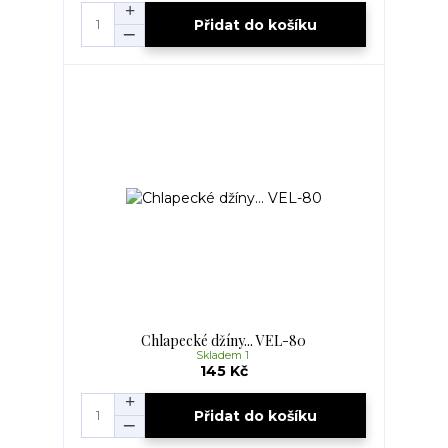
Přidat do košíku
Chlapecké džíny... VEL-80
Skladem 1
145 Kč
Přidat do košíku