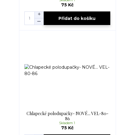
Skladem 1
75 Kč
Přidat do košíku
Chlapecké polodupačky- NOVÉ... VEL-80-
86
Skladem 1
75 Kč