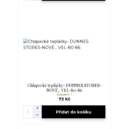
Chlapecké tepláčky- DUNNES STORES-
NOVÉ... VEL-80-86
Skladem 1
75 Kč
Přidat do košíku