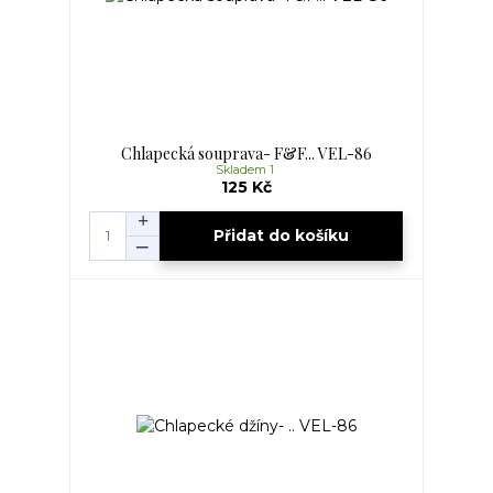
Chlapecká souprava- F&F... VEL-86
Skladem 1
125 Kč
Přidat do košíku