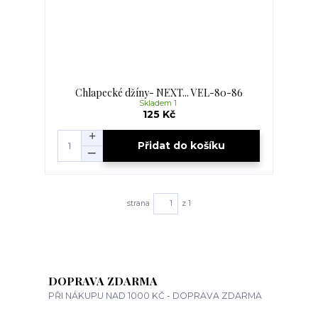
Chlapecké džíny- NEXT... VEL-80-86
Skladem 1
125 Kč
Přidat do košíku
strana
z 1
DOPRAVA ZDARMA
PŘI NÁKUPU NAD 1000 KČ - DOPRAVA ZDARMA