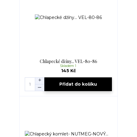
Chlapecké džíny... VEL-80-86
Skladem 1
145 Kč
Přidat do košíku