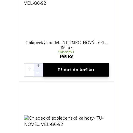
Chlapecký komlet- NUTMEG-NOVÝ... VEL-
86-92
Skladem 1
195 Kč
Přidat do košíku