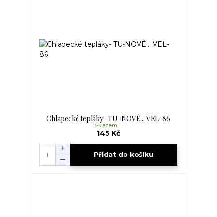
Chlapecké tepláky- TU-NOVÉ... VEL-86
Skladem 1
145 Kč
Přidat do košíku