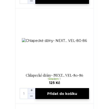
Chlapecké džíny- NEXT... VEL-80-86
Skladem 1
125 Kč
Přidat do košíku