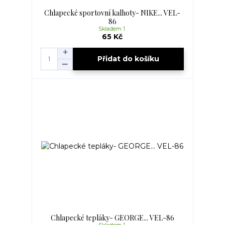
Chlapecké sportovní kalhoty- NIKE... VEL-
86
Skladem 1
65 Kč
Přidat do košíku
Chlapecké tepláky- GEORGE... VEL-86