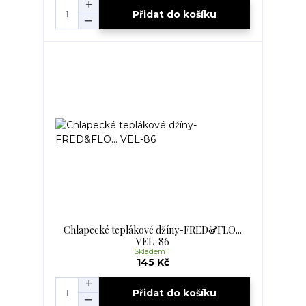
Přidat do košíku
Chlapecké teplákové džíny-FRED&FLO...
VEL-86
Skladem 1
145 Kč
Přidat do košíku