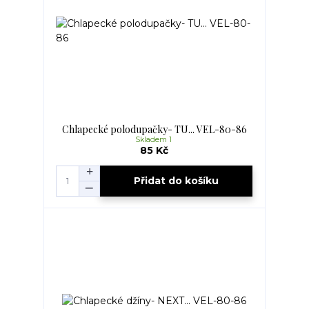
Chlapecké polodupačky- TU... VEL-80-86
Skladem 1
85 Kč
Přidat do košíku