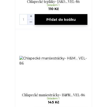
Chlapecké tepláky- JAKO... VEL-86
Skladem 1
110 Kč
Přidat do košíku
Chlapecké manšestráčky- H&M... VEL-86
Skladem 1
145 Kč