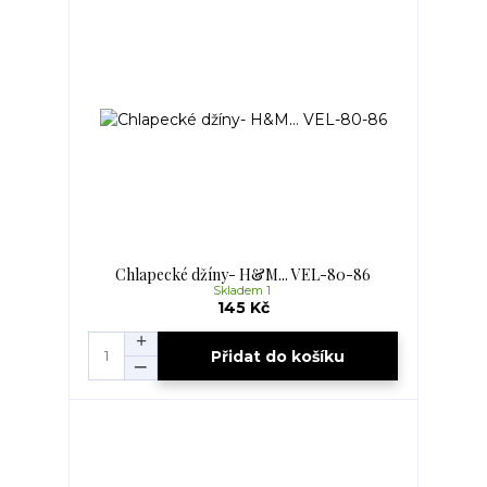
Chlapecké džíny- H&M... VEL-80-86
Skladem 1
145 Kč
Přidat do košíku