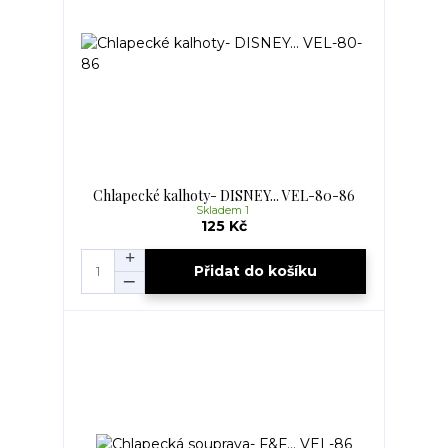
Chlapecké kalhoty- DISNEY... VEL-80-86
Skladem 1
125 Kč
Přidat do košíku