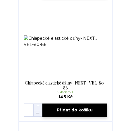
Chlapecké elastické džíny- NEXT... VEL-80-
86
Skladem 1
145 Kč
Přidat do košíku