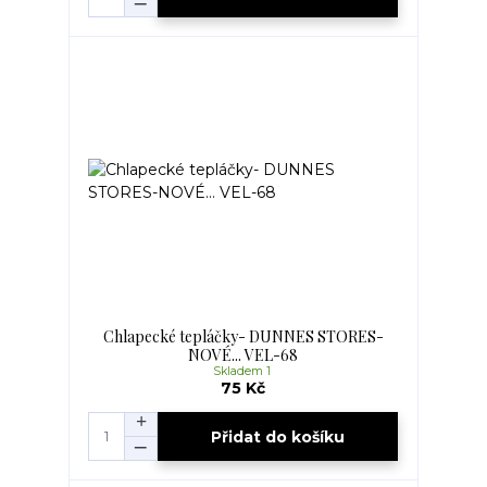
Chlapecké tepláčky- DUNNES STORES-
NOVÉ... VEL-68
Skladem 1
75 Kč
Přidat do košíku