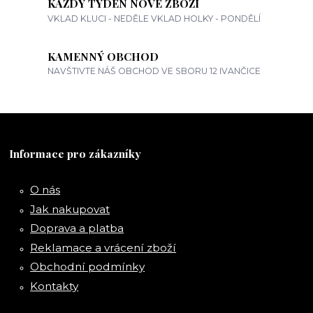
KAŽDÝ TÝDEN NOVÉ ZBOŽÍ
VKLAD KLUCI - NEDĚLE VKLAD HOLKY - PONDĚLÍ
KAMENNÝ OBCHOD
NAVŠTIVTE NÁŠ OBCHOD VE SBORU 12 IVANČICE
Informace pro zákazníky
O nás
Jak nakupovat
Doprava a platba
Reklamace a vrácení zboží
Obchodní podmínky
Kontakty