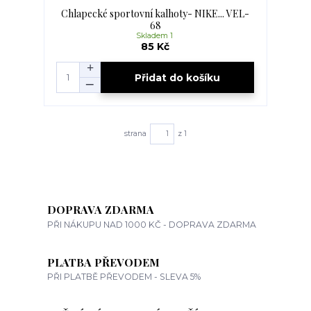
Chlapecké sportovní kalhoty- NIKE... VEL-
68
Skladem 1
85 Kč
Přidat do košíku
strana
z 1
DOPRAVA ZDARMA
PŘI NÁKUPU NAD 1000 KČ - DOPRAVA ZDARMA
PLATBA PŘEVODEM
PŘI PLATBĚ PŘEVODEM - SLEVA 5%