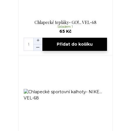
Chlapecké tepláky- GO!... VEL-68
Skladem 1
65 Kč
Přidat do košíku