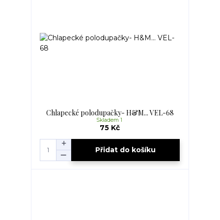
Chlapecké polodupačky- H&M... VEL-68
Skladem 1
75 Kč
Přidat do košíku