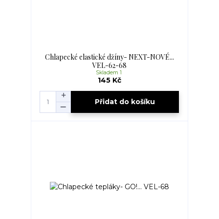
Chlapecké elastické džíny- NEXT-NOVÉ...
VEL-62-68
Skladem 1
145 Kč
Přidat do košíku