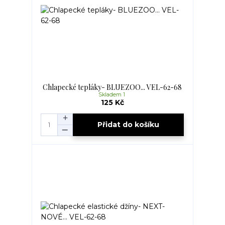
Chlapecké tepláky- BLUEZOO... VEL-62-68
Skladem 1
125 Kč
Přidat do košíku