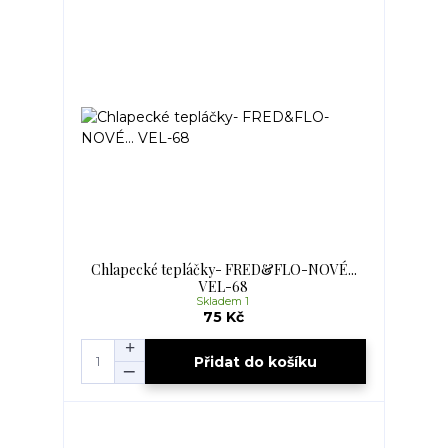
Chlapecké tepláčky- FRED&FLO-NOVÉ...
VEL-68
Skladem 1
75 Kč
Přidat do košíku