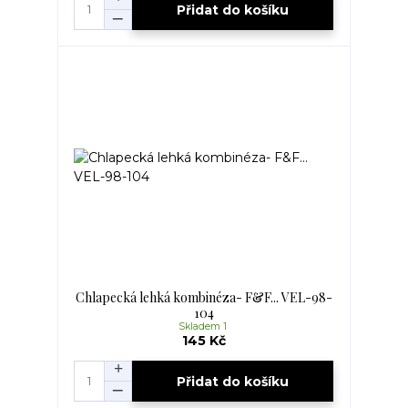
Přidat do košíku
Chlapecká lehká kombinéza- F&F... VEL-98-
104
Skladem 1
145 Kč
Přidat do košíku