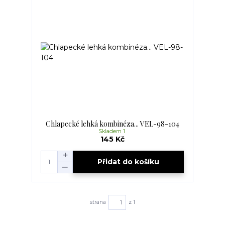
Chlapecké lehká kombinéza... VEL-98-104
Skladem 1
145 Kč
Přidat do košíku
strana
z 1