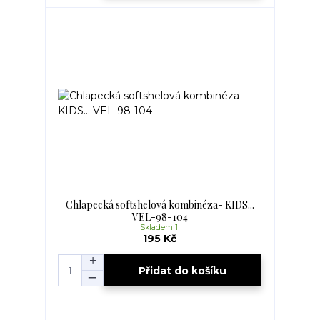
Chlapecká softshelová kombinéza- KIDS...
VEL-98-104
Skladem 1
195 Kč
Přidat do košíku