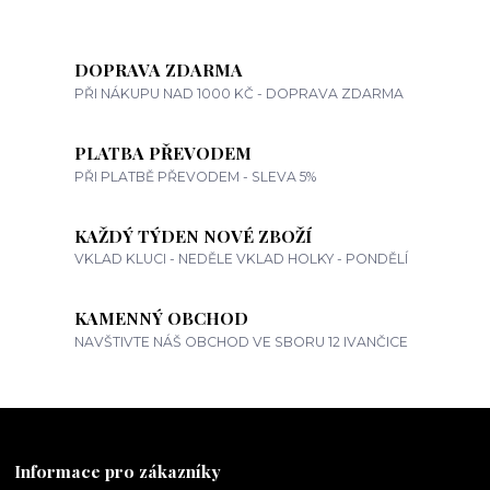
DOPRAVA ZDARMA
PŘI NÁKUPU NAD 1000 KČ - DOPRAVA ZDARMA
PLATBA PŘEVODEM
PŘI PLATBĚ PŘEVODEM - SLEVA 5%
KAŽDÝ TÝDEN NOVÉ ZBOŽÍ
VKLAD KLUCI - NEDĚLE VKLAD HOLKY - PONDĚLÍ
KAMENNÝ OBCHOD
NAVŠTIVTE NÁŠ OBCHOD VE SBORU 12 IVANČICE
Informace pro zákazníky