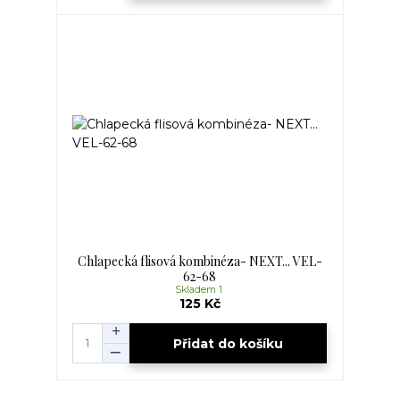
Chlapecká flisová kombinéza- NEXT... VEL-
62-68
Skladem 1
125 Kč
Přidat do košíku