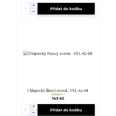
Přidat do košíku
Chlapecký flisový overal... VEL-62-68
Skladem 1
145 Kč
Přidat do košíku