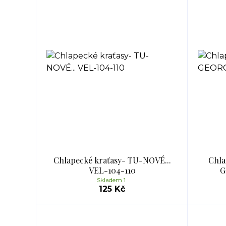
Chlapecké kraťasy- TU-NOVÉ...
Chla
VEL-104-110
G
Skladem 1
125 Kč