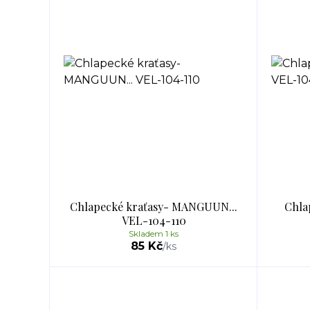
Chlapecké kraťasy- MANGUUN...
Chla
VEL-104-110
Skladem 1 ks
85 Kč
/
ks