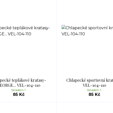
pecké teplákové kraťasy-
Chlapecké sportovní kraťa
EORGE... VEL-104-110
VEL-104-110
Skladem 1
Skladem 1
85 Kč
85 Kč