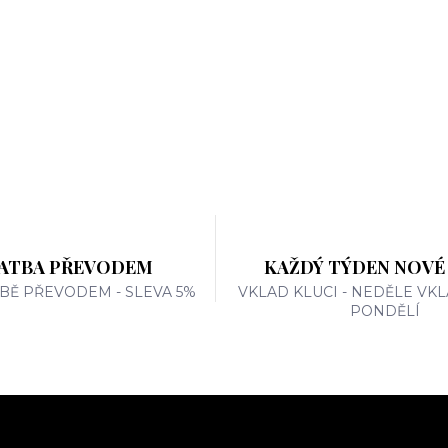
ATBA PŘEVODEM
KAŽDÝ TÝDEN NOVÉ
TBĚ PŘEVODEM - SLEVA 5%
VKLAD KLUCI - NEDĚLE VKL
PONDĚLÍ