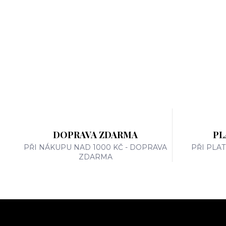
DOPRAVA ZDARMA
PL
PŘI NÁKUPU NAD 1000 KČ - DOPRAVA
PŘI PLA
ZDARMA