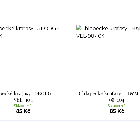
pecké kraťasy- GEORGE...
Chlapecké kraťasy - H&M.
VEL-104
98-104
Skladem 1
Skladem 1
85 Kč
85 Kč