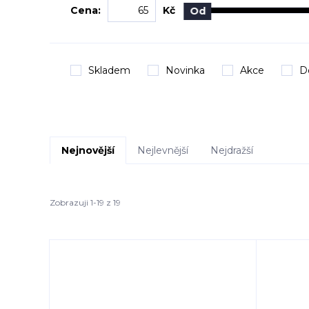
Cena:
Kč
Od
Skladem
Novinka
Akce
D
Nejnovější
Nejlevnější
Nejdražší
Zobrazuji 1-19 z 19