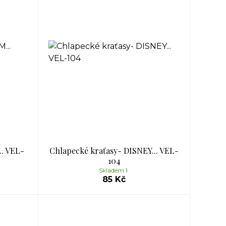
.. VEL-
Chlapecké kraťasy- DISNEY... VEL-
104
Skladem 1
85 Kč