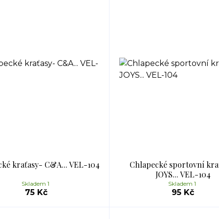
ké kraťasy- C&A... VEL-104
Chlapecké sportovní kra
JOYS... VEL-104
Skladem 1
Skladem 1
75 Kč
95 Kč