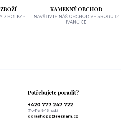
 ZBOŽÍ
KAMENNÝ OBCHOD
AD HOLKY -
NAVŠTIVTE NÁŠ OBCHOD VE SBORU 12
IVANČICE
Potřebujete poradit?
+420 777 247 722
(Po-Pá, 8-16 hod.)
dorashopp@seznam.cz