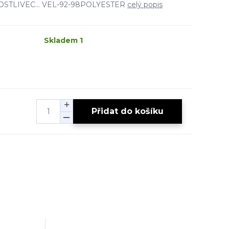
STLIVEC... VEL-92-98POLYESTER
celý popis
Skladem 1
Přidat do košíku