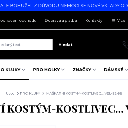
, ALE BOHUŽEL Z DŮVODU NEMOCI SE NOVÉ VKLADY O
odnocení obchodu
Doprava a platba
Kontakty
Více
Hledat
RO KLUKY
PRO HOLKY
ZNAČKY
DÁMSKÉ
Úvod
PRO KLUKY
MAŠKARNÍ KOSTÝM-KOSTLIVEC... VEL-92-98
 KOSTÝM-KOSTLIVEC... 