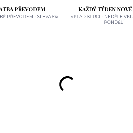
ATBA PŘEVODEM
KAŽDÝ TÝDEN NOVÉ
TBĚ PŘEVODEM - SLEVA 5%
VKLAD KLUCI - NEDĚLE VKL
PONDĚLÍ