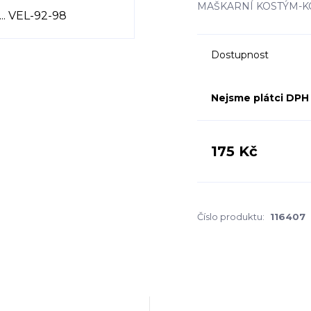
MAŠKARNÍ KOSTÝM-KO
Dostupnost
Nejsme plátci DPH
175 Kč
Číslo produktu:
116407