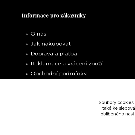
Informace pro zákazníky
O nás
Jak nakupovat
Doprava a platba
Reklamace a vrácení zboží
Obchodní podmínky
Kontakty
Soubory cookies
také ke sledová
oblíbeného nasta